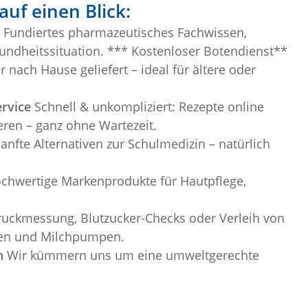
uf einen Blick:
Fundiertes pharmazeutisches Fachwissen,
undheitssituation. *** Kostenloser Botendienst**
ach Hause geliefert – ideal für ältere oder
rvice
Schnell & unkompliziert: Rezepte online
ren – ganz ohne Wartezeit.
anfte Alternativen zur Schulmedizin – natürlich
chwertige Markenprodukte für Hautpflege,
uckmessung, Blutzucker-Checks oder Verleih von
ren und Milchpumpen.
n
Wir kümmern uns um eine umweltgerechte