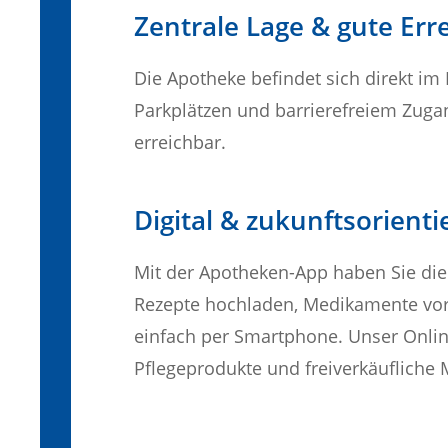
Zentrale Lage & gute Err
Die Apotheke befindet sich direkt i
Parkplätzen und barrierefreiem Zuga
erreichbar.
Digital & zukunftsorienti
Mit der Apotheken-App haben Sie d
Rezepte hochladen, Medikamente vorb
einfach per Smartphone. Unser Online
Pflegeprodukte und freiverkäufliche 