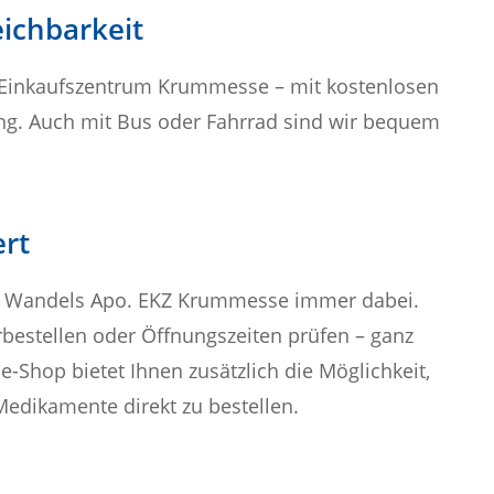
eichbarkeit
m Einkaufszentrum Krummesse – mit kostenlosen
ng. Auch mit Bus oder Fahrrad sind wir bequem
ert
ie Wandels Apo. EKZ Krummesse immer dabei.
estellen oder Öffnungszeiten prüfen – ganz
-Shop bietet Ihnen zusätzlich die Möglichkeit,
Medikamente direkt zu bestellen.