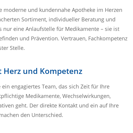
re moderne und kundennahe Apotheke im Herzen
cherten Sortiment, individueller Beratung und
ls nur eine Anlaufstelle für Medikamente – sie ist
befinden und Prävention. Vertrauen, Fachkompetenz
ter Stelle.
it Herz und Kompetenz
ein engagiertes Team, das sich Zeit für Ihre
tpflichtige Medikamente, Wechselwirkungen,
tiven geht. Der direkte Kontakt und ein auf Ihre
 machen den Unterschied.