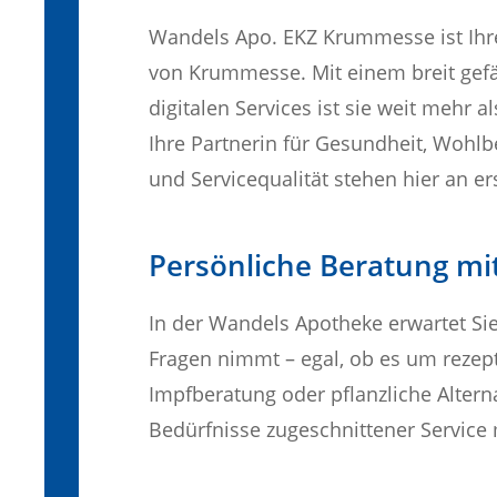
Wandels Apo. EKZ Krummesse ist Ih
von Krummesse. Mit einem breit gefä
digitalen Services ist sie weit mehr a
Ihre Partnerin für Gesundheit, Wohl
und Servicequalität stehen hier an ers
Persönliche Beratung m
In der Wandels Apotheke erwartet Sie 
Fragen nimmt – egal, ob es um rezep
Impfberatung oder pflanzliche Alterna
Bedürfnisse zugeschnittener Service