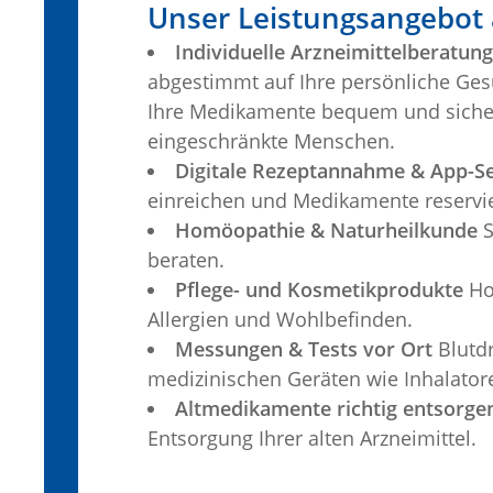
Unser Leistungsangebot a
Individuelle Arzneimittelberatung
abgestimmt auf Ihre persönliche Ges
Ihre Medikamente bequem und sicher n
eingeschränkte Menschen.
Digitale Rezeptannahme & App-Se
einreichen und Medikamente reservie
Homöopathie & Naturheilkunde
S
beraten.
Pflege- und Kosmetikprodukte
Ho
Allergien und Wohlbefinden.
Messungen & Tests vor Ort
Blutdr
medizinischen Geräten wie Inhalato
Altmedikamente richtig entsorge
Entsorgung Ihrer alten Arzneimittel.