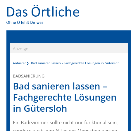
Anzeige
Anbieter
Bad sanieren lassen – Fachgerechte Lösungen in Gütersloh
BADSANIERUNG
Bad sanieren lassen –
Fachgerechte Lösungen
in Gütersloh
Ein Badezimmer sollte nicht nur funktional sein,
sondern auch zum Alltag der Menschen passen,