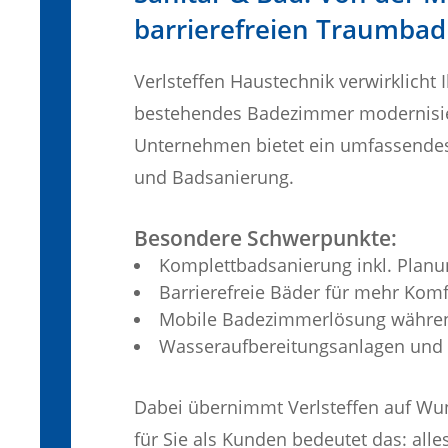
barrierefreien Traumbad
Verlsteffen Haustechnik verwirklicht 
bestehendes Badezimmer modernisie
Unternehmen bietet ein umfassendes 
und Badsanierung.
Besondere Schwerpunkte:
Komplettbadsanierung inkl. Planun
Barrierefreie Bäder für mehr Komf
Mobile Badezimmerlösung währe
Wasseraufbereitungsanlagen und 
Dabei übernimmt Verlsteffen auf Wun
für Sie als Kunden bedeutet das: all