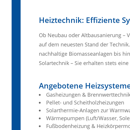
Heiztechnik: Effiziente
Ob Neubau oder Altbausanierung – V
auf dem neuesten Stand der Technik.
nachhaltige Biomasseanlagen bis 
Solartechnik – Sie erhalten stets ein
Angebotene Heizsysteme
Gasheizungen & Brennwerttechni
Pellet- und Scheitholzheizungen
Solarthermie-Anlagen zur Warmwa
Wärmepumpen (Luft/Wasser, Sole
Fußbodenheizung & Heizkörpermo