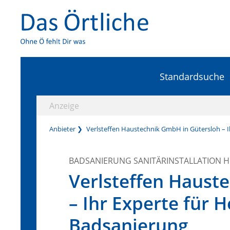
Standardsuche
Anzeige
Anbieter
Verlsteffen Haustechnik GmbH in Gütersloh – I
BADSANIERUNG SANITÄRINSTALLATION 
Verlsteffen Haust
– Ihr Experte für 
Badsanierung