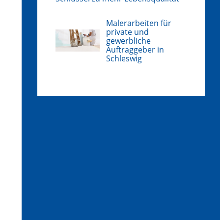
Malerarbeiten für
private und
gewerbliche
Auftraggeber in
Schleswig