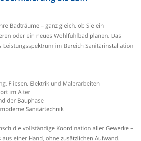
Ihre Badträume – ganz gleich, ob Sie ein
ren oder ein neues Wohlfühlbad planen. Das
Leistungsspektrum im Bereich Sanitärinstallation
g, Fliesen, Elektrik und Malerarbeiten
ort im Alter
nd der Bauphase
moderne Sanitärtechnik
sch die vollständige Koordination aller Gewerke –
es aus einer Hand, ohne zusätzlichen Aufwand.