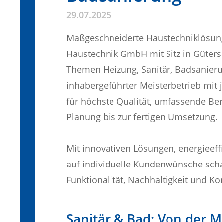
29.07.2025
Maßgeschneiderte Haustechniklösunge
Haustechnik GmbH mit Sitz in Gütersl
Themen Heizung, Sanitär, Badsanieru
inhabergeführter Meisterbetrieb mit
für höchste Qualität, umfassende Be
Planung bis zur fertigen Umsetzung.
Mit innovativen Lösungen, energieef
auf individuelle Kundenwünsche sc
Funktionalität, Nachhaltigkeit und Ko
Sanitär & Bad: Von der 