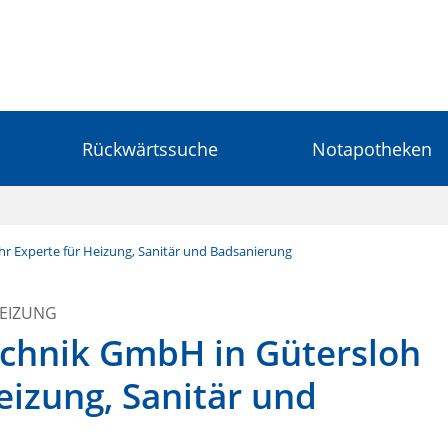
Rückwärtssuche
Notapotheken
hr Experte für Heizung, Sanitär und Badsanierung
HEIZUNG
echnik GmbH in Gütersloh
Heizung, Sanitär und