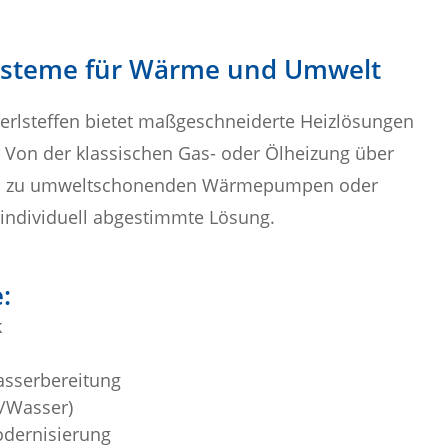
 Systeme für Wärme und Umwelt
erlsteffen bietet maßgeschneiderte Heizlösungen
 Von der klassischen Gas- oder Ölheizung über
hin zu umweltschonenden Wärmepumpen oder
e individuell abgestimmte Lösung.
:
k
sserbereitung
/Wasser)
dernisierung