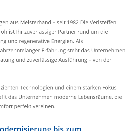
n aus Meisterhand – seit 1982 Die Verlsteffen
oh ist Ihr zuverlässiger Partner rund um die
ng und regenerative Energien. Als
 jahrzehntelanger Erfahrung steht das Unternehmen
ratung und zuverlässige Ausführung – von der
fizienten Technologien und einem starken Fokus
hafft das Unternehmen moderne Lebensräume, die
mfort perfekt vereinen.
Modernisierung bis zum