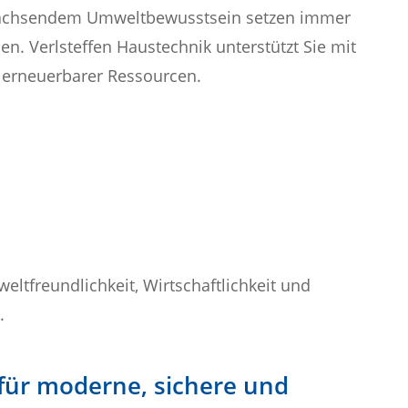
wachsendem Umweltbewusstsein setzen immer
n. Verlsteffen Haustechnik unterstützt Sie mit
erneuerbarer Ressourcen.
n
ltfreundlichkeit, Wirtschaftlichkeit und
.
r für moderne, sichere und