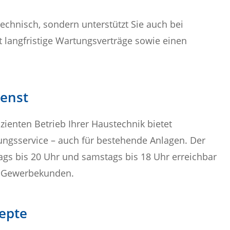
 technisch, sondern unterstützt Sie auch bei
t langfristige Wartungsverträge sowie einen
ienst
izienten Betrieb Ihrer Haustechnik bietet
ngsservice – auch für bestehende Anlagen. Der
ags bis 20 Uhr und samstags bis 18 Uhr erreichbar
nd Gewerbekunden.
epte