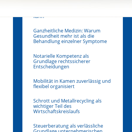
Trennung ohne Rosenkrieg:
Warum frühzeitige rechtliche
Beratung Konflikte entschärfen
kann
Ganzheitliche Medizin: Warum
Gesundheit mehr ist als die
Behandlung einzelner Symptome
Notarielle Kompetenz als
Grundlage rechtssicherer
Entscheidungen
Mobilität in Kamen zuverlässig und
flexibel organisiert
Schrott und Metallrecycling als
wichtiger Teil des
Wirtschaftskreislaufs
Steuerberatung als verlässliche
Grundlage unternehmerischen