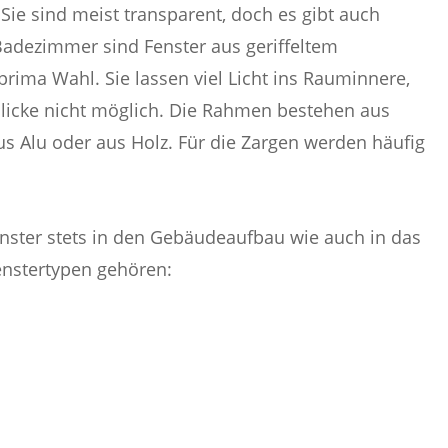
 Sie sind meist transparent, doch es gibt auch
Badezimmer sind Fenster aus geriffeltem
prima Wahl. Sie lassen viel Licht ins Rauminnere,
Blicke nicht möglich. Die Rahmen bestehen aus
s Alu oder aus Holz. Für die Zargen werden häufig
Fenster stets in den Gebäudeaufbau wie auch in das
enstertypen gehören: