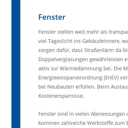
Fenster
Fenster stellen weit mehr als transp
viel Tageslicht ins Gebäudeinnere, w
sorgen dafür, dass Straßenlärm da bl
Doppelverglasungen gewährleisten eff
aktiv zur Wärmedämmung bei. Die Mes
Energieeinsparverordnung (EnEV) vo
bei Neubauten erfüllen. Beim Austau
Kostenersparnisse.
Fenster sind in vielen Abmessungen u
kommen zahlreiche Werkstoffe zum Ei