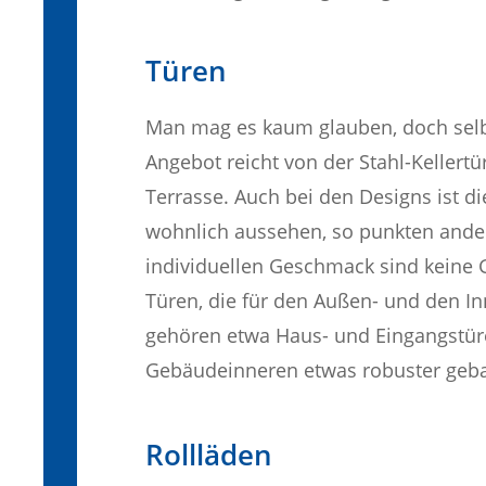
Türen
Man mag es kaum glauben, doch selbs
Angebot reicht von der Stahl-Kellertü
Terrasse. Auch bei den Designs ist
wohnlich aussehen, so punkten and
individuellen Geschmack sind keine 
Türen, die für den Außen- und den In
gehören etwa Haus- und Eingangstüre
Gebäudeinneren etwas robuster geba
Rollläden