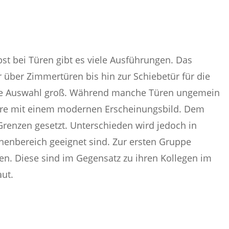
t bei Türen gibt es viele Ausführungen. Das
r über Zimmertüren bis hin zur Schiebetür für die
 die Auswahl groß. Während manche Türen ungemein
ere mit einem modernen Erscheinungsbild. Dem
Grenzen gesetzt. Unterschieden wird jedoch in
nenbereich geeignet sind. Zur ersten Gruppe
n. Diese sind im Gegensatz zu ihren Kollegen im
ut.