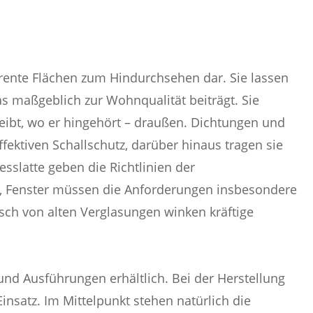
arente Flächen zum Hindurchsehen dar. Sie lassen
as maßgeblich zur Wohnqualität beiträgt. Sie
eibt, wo er hingehört – draußen. Dichtungen und
ektiven Schallschutz, darüber hinaus tragen sie
slatte geben die Richtlinien der
r, Fenster müssen die Anforderungen insbesondere
sch von alten Verglasungen winken kräftige
nd Ausführungen erhältlich. Bei der Herstellung
nsatz. Im Mittelpunkt stehen natürlich die