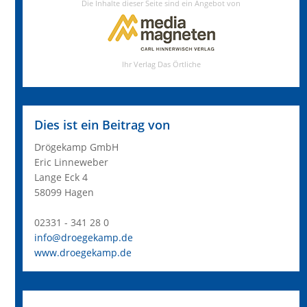
Dies ist ein Beitrag von
Drögekamp GmbH
Eric Linneweber
Lange Eck 4
58099 Hagen
02331 - 341 28 0
info@droegekamp.de
www.droegekamp.de