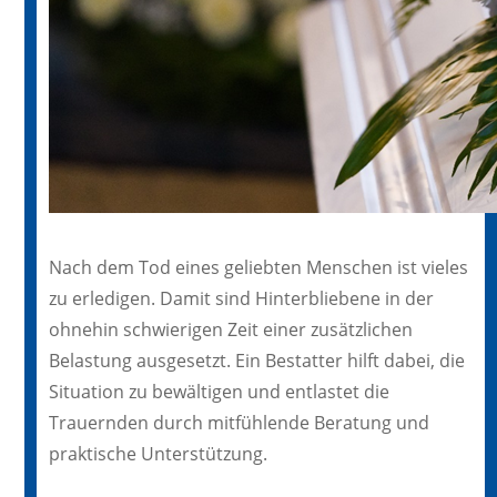
Nach dem Tod eines geliebten Menschen ist vieles
zu erledigen. Damit sind Hinterbliebene in der
ohnehin schwierigen Zeit einer zusätzlichen
Belastung ausgesetzt. Ein Bestatter hilft dabei, die
Situation zu bewältigen und entlastet die
Trauernden durch mitfühlende Beratung und
praktische Unterstützung.