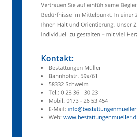
Vertrauen Sie auf einfühlsame Beglei
Bedürfnisse im Mittelpunkt. In einer Z
Ihnen Halt und Orientierung. Unser Z
individuell zu gestalten – mit viel He
Kontakt:
Bestattungen Müller
Bahnhofstr. 59a/61
58332 Schwelm
Tel.: 0 23 36 - 30 23
Mobil: 0173 - 26 53 454
E-Mail:
info@bestattungenmueller
Web:
www.bestattungenmueller.d