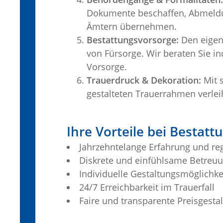
Dokumente beschaffen, Abmeld
Ämtern übernehmen.
Bestattungsvorsorge:
Den eigene
von Fürsorge. Wir beraten Sie in
Vorsorge.
Trauerdruck & Dekoration:
Mit s
gestalteten Trauerrahmen verleih
Ihre Vorteile bei Bestatt
Jahrzehntelange Erfahrung und re
Diskrete und einfühlsame Betreu
Individuelle Gestaltungsmöglichke
24/7 Erreichbarkeit im Trauerfall
Faire und transparente Preisgesta