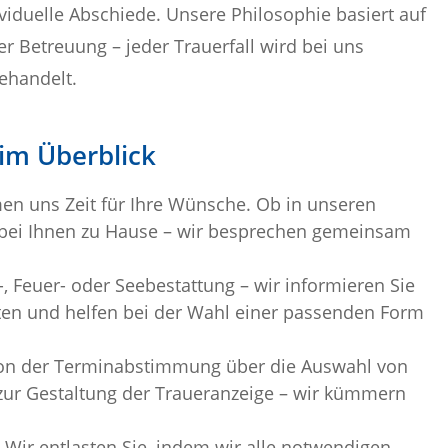
viduelle Abschiede. Unsere Philosophie basiert auf
r Betreuung – jeder Trauerfall wird bei uns
behandelt.
im Überblick
n uns Zeit für Ihre Wünsche. Ob in unseren
bei Ihnen zu Hause – wir besprechen gemeinsam
, Feuer- oder Seebestattung – wir informieren Sie
ten und helfen bei der Wahl einer passenden Form
n der Terminabstimmung über die Auswahl von
ur Gestaltung der Traueranzeige – wir kümmern
Wir entlasten Sie, indem wir alle notwendigen