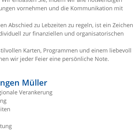
ungen vornehmen und die Kommunikation mit
n Abschied zu Lebzeiten zu regeln, ist ein Zeichen
dividuell zur finanziellen und organisatorischen
tilvollen Karten, Programmen und einem liebevoll
en wir jeder Feier eine persönliche Note.
ungen Müller
gionale Verankerung
ung
iten
ltung