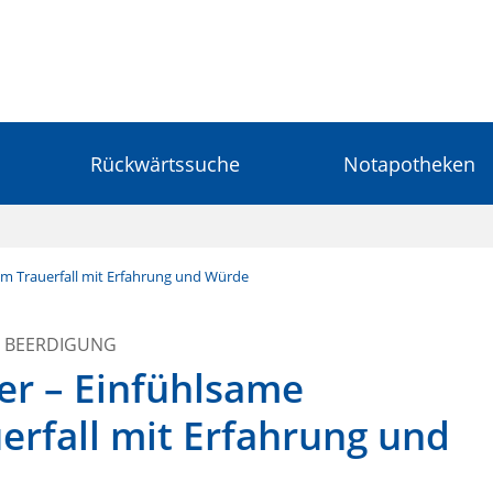
Rückwärtssuche
Notapotheken
im Trauerfall mit Erfahrung und Würde
R BEERDIGUNG
er – Einfühlsame
erfall mit Erfahrung und