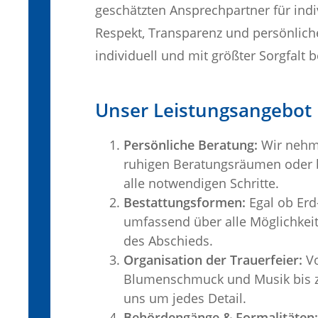
geschätzten Ansprechpartner für indi
Respekt, Transparenz und persönliche
individuell und mit größter Sorgfalt 
Unser Leistungsangebot 
Persönliche Beratung:
Wir nehme
ruhigen Beratungsräumen oder 
alle notwendigen Schritte.
Bestattungsformen:
Egal ob Erd-
umfassend über alle Möglichkei
des Abschieds.
Organisation der Trauerfeier:
Vo
Blumenschmuck und Musik bis z
uns um jedes Detail.
Behördengänge & Formalitäten: