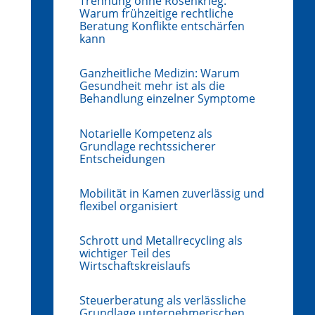
Trennung ohne Rosenkrieg:
Warum frühzeitige rechtliche
Beratung Konflikte entschärfen
kann
Ganzheitliche Medizin: Warum
Gesundheit mehr ist als die
Behandlung einzelner Symptome
Notarielle Kompetenz als
Grundlage rechtssicherer
Entscheidungen
Mobilität in Kamen zuverlässig und
flexibel organisiert
Schrott und Metallrecycling als
wichtiger Teil des
Wirtschaftskreislaufs
Steuerberatung als verlässliche
Grundlage unternehmerischen