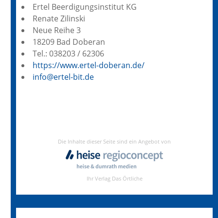
Ertel Beerdigungsinstitut KG
Renate Zilinski
Neue Reihe 3
18209 Bad Doberan
Tel.: 038203 / 62306
https://www.ertel-doberan.de/
info@ertel-bit.de