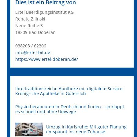
Dies ist ein Beitrag von
Ertel Beerdigungsinstitut KG
Renate Zilinski
Neue Reihe 3
18209 Bad Doberan
038203 / 62306
info@ertel-bit.de
https://www.ertel-doberan.de/
Ihre traditionsreiche Apotheke mit digitalem Service:
Krönig’sche Apotheke in Gütersloh
Physiotherapeuten in Deutschland finden – so klappt
es schnell und ohne Umwege
Umzug in Karlsruhe: Mit guter Planung
entspannt ins neue Zuhause