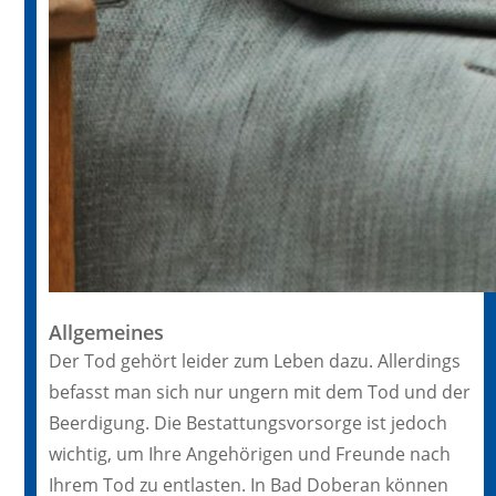
Allgemeines
Der Tod gehört leider zum Leben dazu. Allerdings
befasst man sich nur ungern mit dem Tod und der
Beerdigung. Die Bestattungsvorsorge ist jedoch
wichtig, um Ihre Angehörigen und Freunde nach
Ihrem Tod zu entlasten. In Bad Doberan können