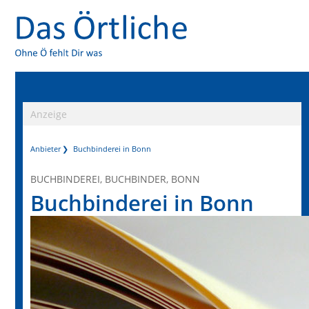
Anzeige
Anbieter
Buchbinderei in Bonn
BUCHBINDEREI, BUCHBINDER, BONN
Buchbinderei in Bonn