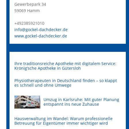
Gewerbepark 34
59069 Hamm
+492385921010
info@gockel-dachdecker.de
www.gockel-dachdecker.de
Ihre traditionsreiche Apotheke mit digitalem Service:
Krönig’sche Apotheke in Gütersloh
Physiotherapeuten in Deutschland finden – so klappt
es schnell und ohne Umwege
Umzug in Karlsruhe: Mit guter Planung
entspannt ins neue Zuhause
Hausverwaltung im Wandel: Warum professionelle
Betreuung für Eigentümer immer wichtiger wird