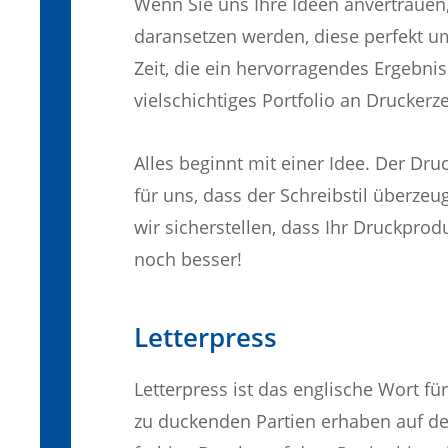
Wenn Sie uns Ihre Ideen anvertrauen, 
daransetzen werden, diese perfekt u
Zeit, die ein hervorragendes Ergebnis
vielschichtiges Portfolio an Drucker
Alles beginnt mit einer Idee. Der Dru
für uns, dass der Schreibstil überzeu
wir sicherstellen, dass Ihr Druckprodu
noch besser!
Letterpress
Letterpress ist das englische Wort f
zu duckenden Partien erhaben auf de