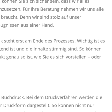
können Sie sich sicher sein, dass wir alles
mzusetzen. Für Ihre Beratung nehmen wir uns alle
 braucht. Denn wir sind stolz auf unser
zeugnissen aus einer Hand.
ck steht erst am Ende des Prozesses. Wichtig ist es
gend ist und die Inhalte stimmig sind. So können
kt genau so ist, wie Sie es sich vorstellen – oder
ür Buchdruck. Bei dem Druckverfahren werden die
r Druckform dargestellt. So können nicht nur