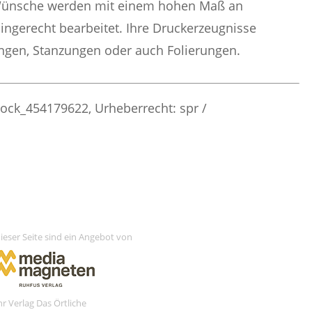
e Wünsche werden mit einem hohen Maß an
mingerecht bearbeitet. Ihre Druckerzeugnisse
ngen, Stanzungen oder auch Folierungen.
ock_454179622, Urheberrecht: spr /