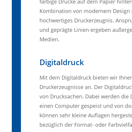
farbige Drucke auf dem Papier hinte
Kombination von modernem Design und
hochwertiges Druckerzeugnis. Anspruc
und geprägte Linien ergeben außerg
Medien.
Digitaldruck
Mit dem Digitaldruck bieten wir Ihnen
Druckerzeugnisse an. Der Digitaldru
von Drucksachen. Dabei werden die Da
einen Computer gespeist und von dor
können sehr kleine Auflagen hergest
bezüglich der Format- oder Farbvielfal