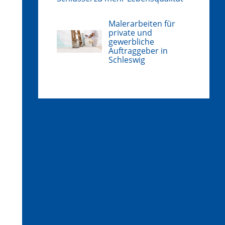
Malerarbeiten für
private und
gewerbliche
Auftraggeber in
Schleswig