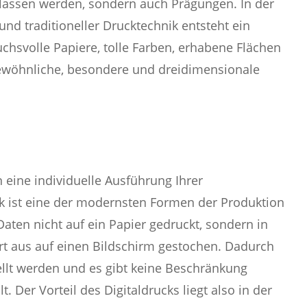
rlassen werden, sondern auch Prägungen. In der
 traditioneller Drucktechnik entsteht ein
hsvolle Papiere, tolle Farben, erhabene Flächen
ewöhnliche, besondere und dreidimensionale
 eine individuelle Ausführung Ihrer
ck ist eine der modernsten Formen der Produktion
ten nicht auf ein Papier gedruckt, sondern in
t aus auf einen Bildschirm gestochen. Dadurch
ellt werden und es gibt keine Beschränkung
t. Der Vorteil des Digitaldrucks liegt also in der