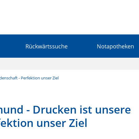
Rückwärtssuche
Notapotheken
enschaft - Perfektion unser Ziel
mund - Drucken ist unsere
fektion unser Ziel