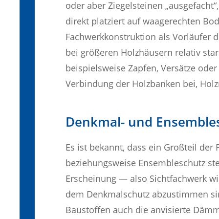
oder aber Ziegelsteinen „ausgefacht“,
direkt platziert auf waagerechten Bo
Fachwerkkonstruktion als Vorläufer 
bei größeren Holzhäusern relativ sta
beispielsweise Zapfen, Versätze oder
Verbindung der Holzbanken bei, Holz
Denkmal- und Ensemble
Es ist bekannt, dass ein Großteil de
beziehungsweise Ensembleschutz steh
Erscheinung — also Sichtfachwerk wi
dem Denkmalschutz abzustimmen sind
Baustoffen auch die anvisierte Dämm