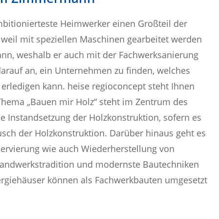
mbitionierteste Heimwerker einen Großteil der
weil mit speziellen Maschinen gearbeitet werden
nn, weshalb er auch mit der Fachwerksanierung
darauf an, ein Unternehmen zu finden, welches
rledigen kann. heise regioconcept steht Ihnen
 Thema „Bauen mir Holz“ steht im Zentrum des
ie Instandsetzung der Holzkonstruktion, sofern es
usch der Holzkonstruktion. Darüber hinaus geht es
servierung wie auch Wiederherstellung von
 Handwerkstradition und modernste Bautechniken
energiehäuser können als Fachwerkbauten umgesetzt