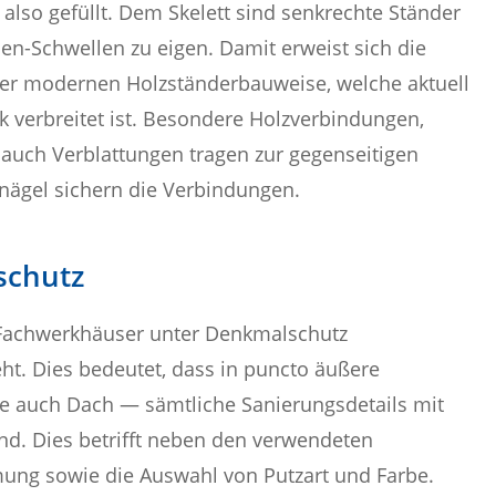
 also gefüllt. Dem Skelett sind senkrechte Ständer
den-Schwellen zu eigen. Damit erweist sich die
der modernen Holzständerbauweise, welche aktuell
rk verbreitet ist. Besondere Holzverbindungen,
 auch Verblattungen tragen zur gegenseitigen
nägel sichern die Verbindungen.
schutz
r Fachwerkhäuser unter Denkmalschutz
t. Dies bedeutet, dass in puncto äußere
e auch Dach — sämtliche Sanierungsdetails mit
. Dies betrifft neben den verwendeten
ung sowie die Auswahl von Putzart und Farbe.