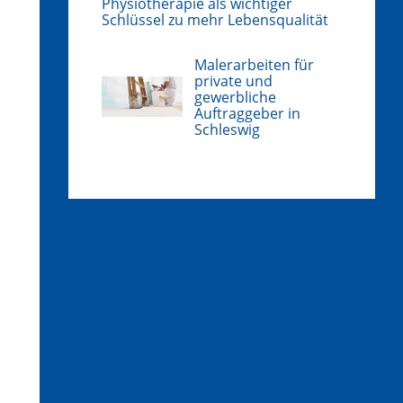
Physiotherapie als wichtiger
Schlüssel zu mehr Lebensqualität
Malerarbeiten für
private und
gewerbliche
Auftraggeber in
Schleswig