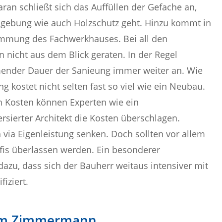
n schließt sich das Auffüllen der Gefache an,
bgebung wie auch Holzschutz geht. Hinzu kommt in
mmung des Fachwerkhauses. Bei all den
n nicht aus dem Blick geraten. In der Regel
ender Dauer der Sanieung immer weiter an. Wie
kostet nicht selten fast so viel wie ein Neubau.
en Kosten können Experten wie ein
rsierter Architekt die Kosten überschlagen.
 via Eigenleistung senken. Doch sollten vor allem
fis überlassen werden. Ein besonderer
dazu, dass sich der Bauherr weitaus intensiver mit
iziert.
nem Zimmermann