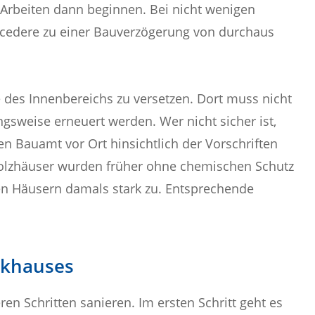
 Arbeiten dann beginnen. Bei nicht wenigen
ocedere zu einer Bauverzögerung von durchaus
e des Innenbereichs zu versetzen. Dort muss nicht
ngsweise erneuert werden. Wer nicht sicher ist,
en Bauamt vor Ort hinsichtlich der Vorschriften
Holzhäuser wurden früher ohne chemischen Schutz
den Häusern damals stark zu. Entsprechende
rkhauses
en Schritten sanieren. Im ersten Schritt geht es