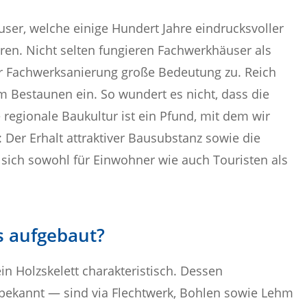
ser, welche einige Hundert Jahre eindrucksvoller
en. Nicht selten fungieren Fachwerkhäuser als
 Fachwerksanierung große Bedeutung zu. Reich
 Bestaunen ein. So wundert es nicht, dass die
 regionale Baukultur ist ein Pfund, mit dem wir
: Der Erhalt attraktiver Bausubstanz sowie die
 sich sowohl für Einwohner wie auch Touristen als
s aufgebaut?
ein Holzskelett charakteristisch. Dessen
ekannt — sind via Flechtwerk, Bohlen sowie Lehm