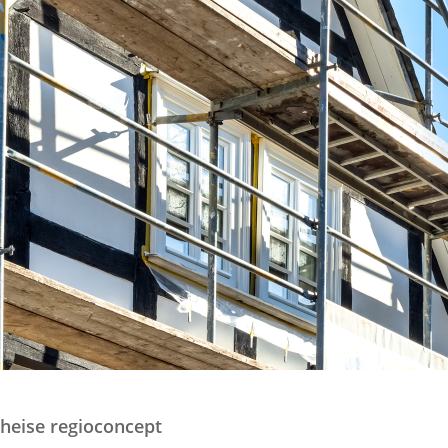
 heise regioconcept