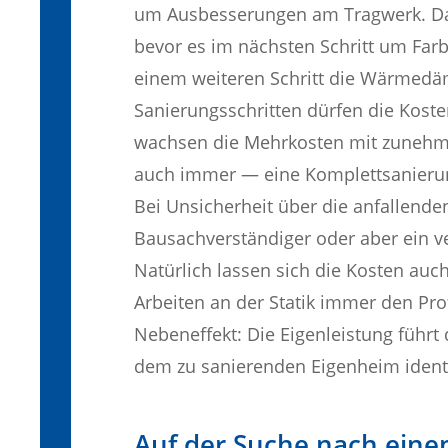
um Ausbesserungen am Tragwerk. Dara
bevor es im nächsten Schritt um Far
einem weiteren Schritt die Wärmedä
Sanierungsschritten dürfen die Koste
wachsen die Mehrkosten mit zunehm
auch immer — eine Komplettsanierung 
Bei Unsicherheit über die anfallend
Bausachverständiger oder aber ein ve
Natürlich lassen sich die Kosten auch
Arbeiten an der Statik immer den Pro
Nebeneffekt: Die Eigenleistung führt 
dem zu sanierenden Eigenheim identif
Auf der Suche nach ei