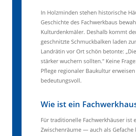
In Holzminden stehen historische Häu
Geschichte des Fachwerkbaus bewahr
Kulturdenkmäler. Deshalb kommt der
geschnitzte Schmuckbalken laden zum
Landrätin vor Ort schön betonte: „Die
stärker wuchern sollten.“ Keine Frage
Pflege regionaler Baukultur erweisen
bedeutungsvoll.
Wie ist ein Fachwerkhau
Für traditionelle Fachwerkhäuser ist 
Zwischenräume — auch als Gefache b