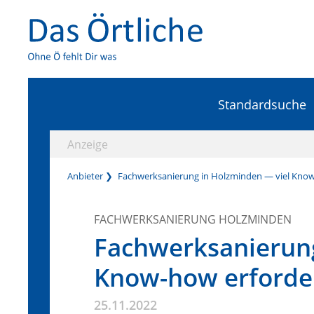
Standardsuche
Anzeige
Anbieter
Fachwerksanierung in Holzminden — viel Know
FACHWERKSANIERUNG HOLZMINDEN
Fachwerksanierung
Know-how erforder
25.11.2022