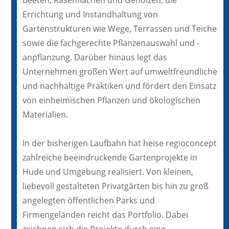
Beeten, Rasenflächen und Gehölzen, die
Errichtung und Instandhaltung von
Gartenstrukturen wie Wege, Terrassen und Teiche
sowie die fachgerechte Pflanzenauswahl und -
anpflanzung. Darüber hinaus legt das
Unternehmen großen Wert auf umweltfreundliche
und nachhaltige Praktiken und fördert den Einsatz
von einheimischen Pflanzen und ökologischen
Materialien.
In der bisherigen Laufbahn hat heise regioconcept
zahlreiche beeindruckende Gartenprojekte in
Hude und Umgebung realisiert. Von kleinen,
liebevoll gestalteten Privatgärten bis hin zu groß
angelegten öffentlichen Parks und
Firmengeländen reicht das Portfolio. Dabei
zeichnen sich die Projekte durch eine