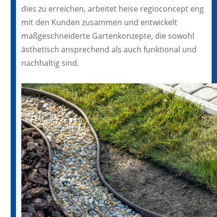
dies zu erreichen, arbeitet heise regioconcept eng
mit den Kunden zusammen und entwickelt
maßgeschneiderte Gartenkonzepte, die sowohl
ästhetisch ansprechend als auch funktional und
nachhaltig sind.