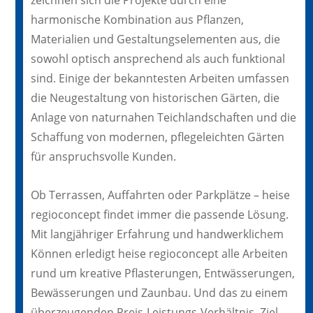
harmonische Kombination aus Pflanzen,
Materialien und Gestaltungselementen aus, die
sowohl optisch ansprechend als auch funktional
sind. Einige der bekanntesten Arbeiten umfassen
die Neugestaltung von historischen Gärten, die
Anlage von naturnahen Teichlandschaften und die
Schaffung von modernen, pflegeleichten Gärten
für anspruchsvolle Kunden.
Ob Terrassen, Auffahrten oder Parkplätze – heise
regioconcept findet immer die passende Lösung.
Mit langjähriger Erfahrung und handwerklichem
Können erledigt heise regioconcept alle Arbeiten
rund um kreative Pflasterungen, Entwässerungen,
Bewässerungen und Zaunbau. Und das zu einem
überzeugenden Preis-Leistungs-Verhältnis. Ziel