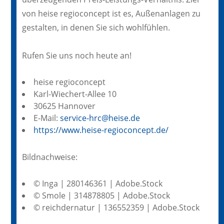
von heise regioconcept ist es, Außenanlagen zu
gestalten, in denen Sie sich wohlfühlen.
Rufen Sie uns noch heute an!
heise regioconcept
Karl-Wiechert-Allee 10
30625 Hannover
E-Mail:
service-hrc@heise.de
https://www.heise-regioconcept.de/
Bildnachweise:
© Inga | 280146361 | Adobe.Stock
© Smole | 314878805 | Adobe.Stock
© reichdernatur | 136552359 | Adobe.Stock