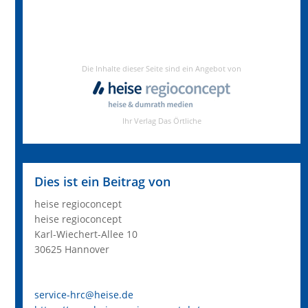
Dies ist ein Beitrag von
heise regioconcept
heise regioconcept
Karl-Wiechert-Allee 10
30625 Hannover
service-hrc@heise.de