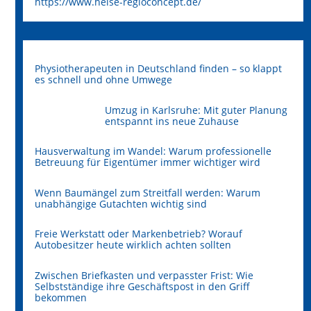
https://www.heise-regioconcept.de/
Physiotherapeuten in Deutschland finden – so klappt
es schnell und ohne Umwege
Umzug in Karlsruhe: Mit guter Planung
entspannt ins neue Zuhause
Hausverwaltung im Wandel: Warum professionelle
Betreuung für Eigentümer immer wichtiger wird
Wenn Baumängel zum Streitfall werden: Warum
unabhängige Gutachten wichtig sind
Freie Werkstatt oder Markenbetrieb? Worauf
Autobesitzer heute wirklich achten sollten
Zwischen Briefkasten und verpasster Frist: Wie
Selbstständige ihre Geschäftspost in den Griff
bekommen