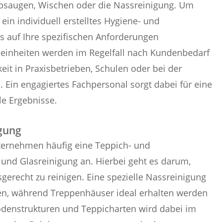
ubsaugen, Wischen oder die Nassreinigung. Um
ein individuell erstelltes Hygiene- und
s auf Ihre spezifischen Anforderungen
gseinheiten werden im Regelfall nach Kundenbedarf
it in Praxisbetrieben, Schulen oder bei der
. Ein engagiertes Fachpersonal sorgt dabei für eine
e Ergebnisse.
igung
ernehmen häufig eine Teppich- und
nd Glasreinigung an. Hierbei geht es darum,
gerecht zu reinigen. Eine spezielle Nassreinigung
en, während Treppenhäuser ideal erhalten werden
odenstrukturen und Teppicharten wird dabei im