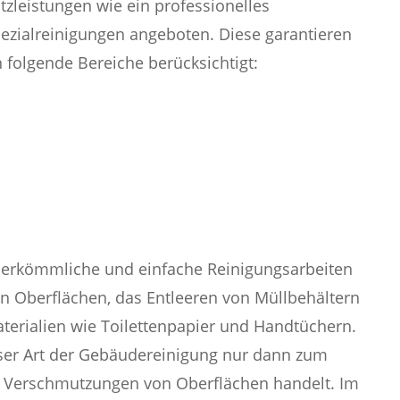
zleistungen wie ein professionelles
ialreinigungen angeboten. Diese garantieren
folgende Bereiche berücksichtigt:
herkömmliche und einfache Reinigungsarbeiten
n Oberflächen, das Entleeren von Müllbehältern
terialien wie Toilettenpapier und Handtüchern.
er Art der Gebäudereinigung nur dann zum
e Verschmutzungen von Oberflächen handelt. Im