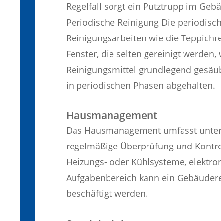
Regelfall sorgt ein Putztrupp im Geb
Periodische Reinigung Die periodisch
Reinigungsarbeiten wie die Teppichr
Fenster, die selten gereinigt werden,
Reinigungsmittel grundlegend gesäu
in periodischen Phasen abgehalten.
Hausmanagement
Das Hausmanagement umfasst unters
regelmäßige Überprüfung und Kontro
Heizungs- oder Kühlsysteme, elektron
Aufgabenbereich kann ein Gebäudere
beschäftigt werden.