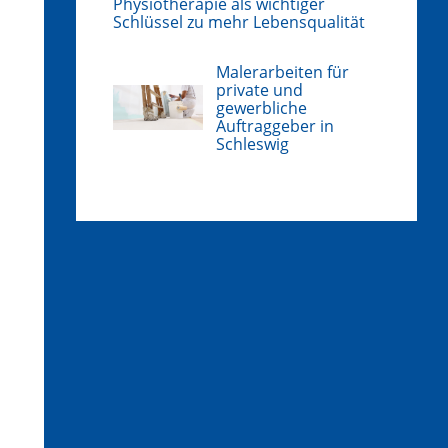
Physiotherapie als wichtiger
Schlüssel zu mehr Lebensqualität
Malerarbeiten für
private und
gewerbliche
Auftraggeber in
Schleswig