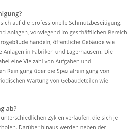
nigung?
sich auf die professionelle Schmutzbeseitigung,
d Anlagen, vorwiegend im geschäftlichen Bereich.
rogebäude handeln, öffentliche Gebäude wie
e Anlagen in Fabriken und Lagerhäusern. Die
bei eine Vielzahl von Aufgaben und
en Reinigung über die Spezialreinigung von
riodischen Wartung von Gebäudeteilen wie
ng ab?
nterschiedlichen Zyklen verlaufen, die sich je
rholen. Darüber hinaus werden neben der