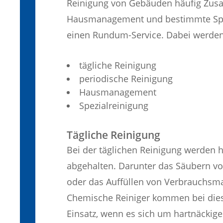
Reinigung von Gebäuden häufig Zusat
Hausmanagement und bestimmte Spez
einen Rundum-Service. Dabei werden 
tägliche Reinigung
periodische Reinigung
Hausmanagement
Spezialreinigung
Tägliche Reinigung
Bei der täglichen Reinigung werden 
abgehalten. Darunter das Säubern vo
oder das Auffüllen von Verbrauchsma
Chemische Reiniger kommen bei dies
Einsatz, wenn es sich um hartnäckig