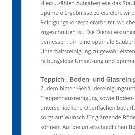
Hierzu zählen Aufgaben wie das Sta
optimale Ergebnisse zu erzielen, wird 
Reinigungskonzept erarbeitet, welche
zugeschnitten ist. Die Dienstleistun
bemessen, um eine optimale Sauberke
Unterhaltsreinigung zu gewährleisten
reibungslose Umsetzung und optimal
Teppich-, Boden- und Glasrein
Zudem bieten Gebäudereinigungsunt
Treppenhausreinigung sowie Boden- u
unterschiedliche Oberflächen bedarfs
sorgt auf Wunsch für glänzende Böd
können. Auf die unterschiedlichen B