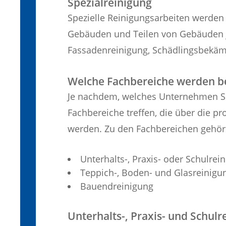
Spezialreinigung
Spezielle Reinigungsarbeiten werden
Gebäuden und Teilen von Gebäuden j
Fassadenreinigung, Schädlingsbekäm
Welche Fachbereiche werden b
Je nachdem, welches Unternehmen Sie
Fachbereiche treffen, die über die 
werden. Zu den Fachbereichen gehöre
Unterhalts-, Praxis- oder Schulrei
Teppich-, Boden- und Glasreinigu
Bauendreinigung
Unterhalts-, Praxis- und Schulr