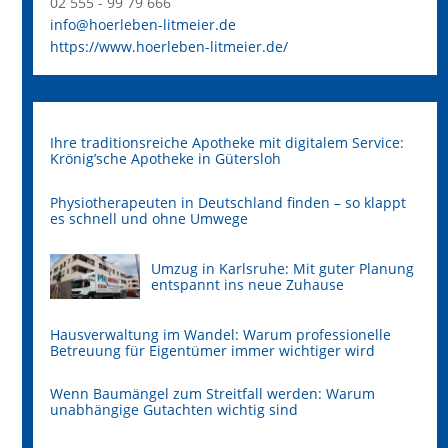
02 555 - 99 79 666
info@hoerleben-litmeier.de
https://www.hoerleben-litmeier.de/
Ihre traditionsreiche Apotheke mit digitalem Service:
Krönig’sche Apotheke in Gütersloh
Physiotherapeuten in Deutschland finden – so klappt
es schnell und ohne Umwege
Umzug in Karlsruhe: Mit guter Planung
entspannt ins neue Zuhause
Hausverwaltung im Wandel: Warum professionelle
Betreuung für Eigentümer immer wichtiger wird
Wenn Baumängel zum Streitfall werden: Warum
unabhängige Gutachten wichtig sind