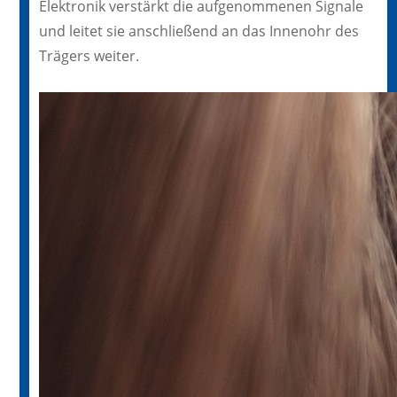
Elektronik verstärkt die aufgenommenen Signale
und leitet sie anschließend an das Innenohr des
Trägers weiter.