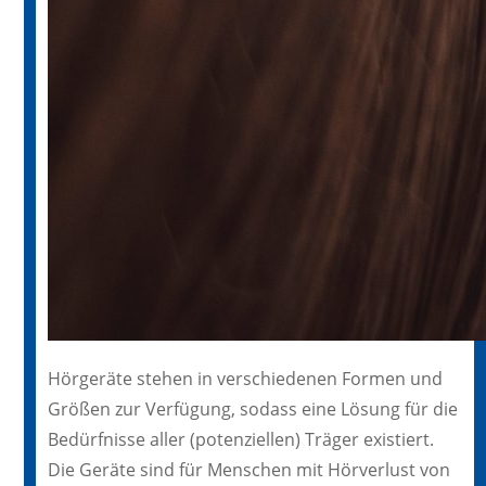
Hörgeräte stehen in verschiedenen Formen und
Größen zur Verfügung, sodass eine Lösung für die
Bedürfnisse aller (potenziellen) Träger existiert.
Die Geräte sind für Menschen mit Hörverlust von