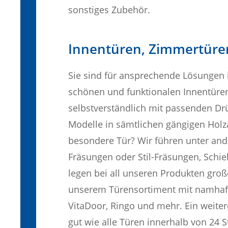
sonstiges Zubehör.
Innentüren, Zimmertür
Sie sind für ansprechende Lösungen
schönen und funktionalen Innentür
selbstverständlich mit passenden Dr
Modelle in sämtlichen gängigen Holz
besondere Tür? Wir führen unter and
Fräsungen oder Stil-Fräsungen, Schi
legen bei all unseren Produkten groß
unserem Türensortiment mit namhaft
VitaDoor, Ringo und mehr. Ein weite
gut wie alle Türen innerhalb von 24 