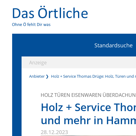
Standardsuche
Anzeige
Anbieter
Holz + Service Thomas Drüge: Holz, Türen un
HOLZ TÜREN EISENWAREN ÜBERDACHU
Holz + Service Tho
und mehr in Ham
28.12.2023