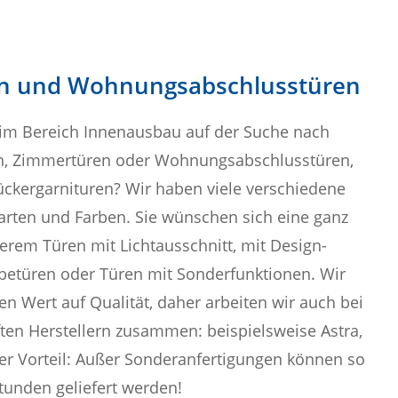
en und Wohnungsabschlusstüren
 im Bereich Innenausbau auf der Suche nach
en, Zimmertüren oder Wohnungsabschlusstüren,
ückergarnituren? Wir haben viele verschiedene
arten und Farben. Sie wünschen sich eine ganz
erem Türen mit Lichtausschnitt, mit Design-
ebetüren oder Türen mit Sonderfunktionen. Wir
en Wert auf Qualität, daher arbeiten wir auch bei
en Herstellern zusammen: beispielsweise Astra,
rer Vorteil: Außer Sonderanfertigungen können so
Stunden geliefert werden!