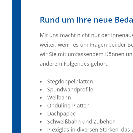
Rund um Ihre neue Bed
Mit uns macht nicht nur der Innenau
weiter, wenn es um Fragen bei der B
wir Sie mit umfassendem Können und
anderem Folgendes gehört:
Stegdoppelplatten
Spundwandprofile
Wellbahn
Onduline-Platten
Dachpappe
Schweißbahn und Zubehör
Plexiglas in diversen Stärken, das