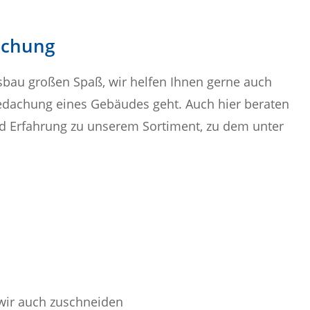
achung
sbau großen Spaß, wir helfen Ihnen gerne auch
edachung eines Gebäudes geht. Auch hier beraten
 Erfahrung zu unserem Sortiment, zu dem unter
 wir auch zuschneiden