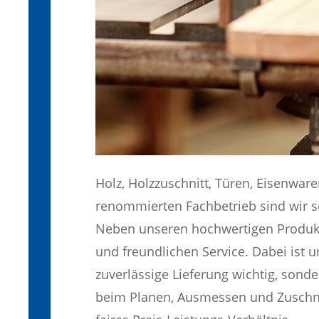
Holz, Holzzuschnitt, Türen, Eisenwa
renommierten Fachbetrieb sind wir se
Neben unseren hochwertigen Produkte
und freundlichen Service. Dabei ist u
zuverlässige Lieferung wichtig, sond
beim Planen, Ausmessen und Zuschnei