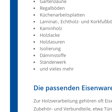
Gartenzäune
Regalböden
Küchenarbeitsplatten
Laminat-, Echtholz- und Korkfußb
Kaminholz
Holzlacke
Holzlasuren
Isolierung
Dämmstoffe
Ständerwerk
und vieles mehr
Die passenden Eisenwaren
Zur Holzverarbeitung gehören oft Eis
Zubehör- und Verbundteile, etwa Tür