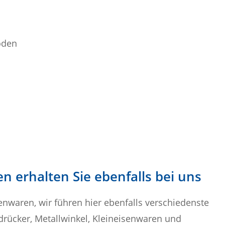
öden
 erhalten Sie ebenfalls bei uns
enwaren, wir führen hier ebenfalls verschiedenste
drücker, Metallwinkel, Kleineisenwaren und