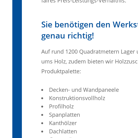
faires Preis-Leistungs-Verhältnis.
Sie benötigen den Werkst
genau richtig!
Auf rund 1200 Quadratmetern Lager u
ums Holz, zudem bieten wir Holzzusc
Produktpalette:
Decken- und Wandpaneele
Konstruktionsvollholz
Profilholz
Spanplatten
Kanthölzer
Dachlatten