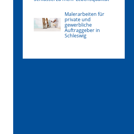
Malerarbeiten für
private und
gewerbliche
Auftraggeber in
Schleswig