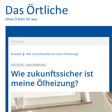
Anzeige
Anbieter
Wie zukunftssicher ist meine Ölheizung?
HEIZOEL NAUMBURG
Wie zukunftssicher ist
meine Ölheizung?