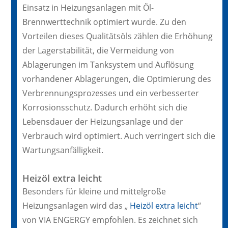
Einsatz in Heizungsanlagen mit Öl-
Brennwerttechnik optimiert wurde. Zu den
Vorteilen dieses Qualitätsöls zählen die Erhöhung
der Lagerstabilität, die Vermeidung von
Ablagerungen im Tanksystem und Auflösung
vorhandener Ablagerungen, die Optimierung des
Verbrennungsprozesses und ein verbesserter
Korrosionsschutz. Dadurch erhöht sich die
Lebensdauer der Heizungsanlage und der
Verbrauch wird optimiert. Auch verringert sich die
Wartungsanfälligkeit.
Heizöl extra leicht
Besonders für kleine und mittelgroße
Heizungsanlagen wird das „
Heizöl extra leicht
“
von VIA ENGERGY empfohlen. Es zeichnet sich