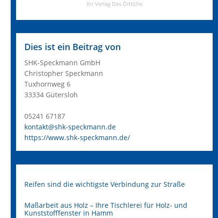
Dies ist ein Beitrag von
SHK-Speckmann GmbH
Christopher Speckmann
Tuxhornweg 6
33334 Gütersloh
05241 67187
kontakt@shk-speckmann.de
https://www.shk-speckmann.de/
Reifen sind die wichtigste Verbindung zur Straße
Maßarbeit aus Holz – Ihre Tischlerei für Holz- und
Kunststofffenster in Hamm