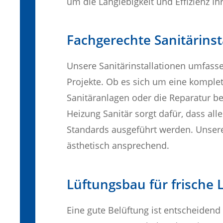
um die Langlebigkeit und Effizienz Ih
Fachgerechte Sanitärinst
Unsere Sanitärinstallationen umfasse
Projekte. Ob es sich um eine komplet
Sanitäranlagen oder die Reparatur b
Heizung Sanitär sorgt dafür, dass al
Standards ausgeführt werden. Unsere
ästhetisch ansprechend.
Lüftungsbau für frische 
Eine gute Belüftung ist entscheidend