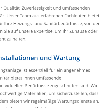
ür Qualität, Zuverlässigkeit und umfassenden
tär. Unser Team aus erfahrenen Fachleuten bietet
 Ihre Heizungs- und Sanitärbedürfnisse, von der
en Sie auf unsere Expertise, um Ihr Zuhause oder
ent zu halten.
installationen und Wartung
zungsanlage ist essenziell für ein angenehmes
nitär bietet Ihnen umfassende
individuellen Bedürfnisse zugeschnitten sind. Wir
hwertige Materialien, um sicherzustellen, dass
Zudem bieten wir regelmäßige Wartungsdienste an,