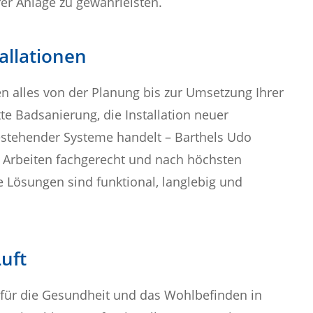
rer Anlage zu gewährleisten.
allationen
n alles von der Planung bis zur Umsetzung Ihrer
te Badsanierung, die Installation neuer
estehender Systeme handelt – Barthels Udo
le Arbeiten fachgerecht und nach höchsten
 Lösungen sind funktional, langlebig und
Luft
 für die Gesundheit und das Wohlbefinden in