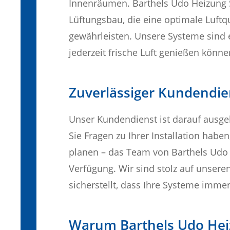
Innenräumen. Barthels Udo Heizung S
Lüftungsbau, die eine optimale Luftq
gewährleisten. Unsere Systeme sind ef
jederzeit frische Luft genießen könne
Zuverlässiger Kundendie
Unser Kundendienst ist darauf ausgele
Sie Fragen zu Ihrer Installation hab
planen – das Team von Barthels Udo H
Verfügung. Wir sind stolz auf unseren
sicherstellt, dass Ihre Systeme imme
Warum Barthels Udo Hei