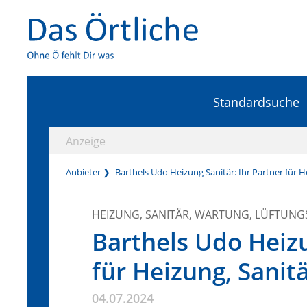
Standardsuche
Anzeige
Anbieter
Barthels Udo Heizung Sanitär: Ihr Partner für 
HEIZUNG, SANITÄR, WARTUNG, LÜFTUN
Barthels Udo Heizu
für Heizung, Sani
04.07.2024