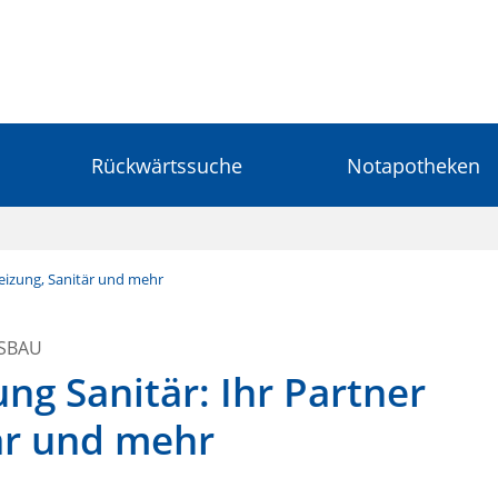
Rückwärtssuche
Notapotheken
Heizung, Sanitär und mehr
GSBAU
ng Sanitär: Ihr Partner
tär und mehr