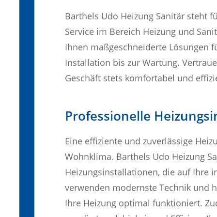
Barthels Udo Heizung Sanitär steht f
Service im Bereich Heizung und Sani
Ihnen maßgeschneiderte Lösungen für
Installation bis zur Wartung. Vertrau
Geschäft stets komfortabel und effizi
Professionelle Heizungs
Eine effiziente und zuverlässige Hei
Wohnklima. Barthels Udo Heizung Sa
Heizungsinstallationen, die auf Ihre 
verwenden modernste Technik und hoc
Ihre Heizung optimal funktioniert. 