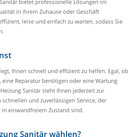
anitär bietet professionelle Lösungen im
ualität in Ihrem Zuhause oder Geschäft
fizient, leise und einfach zu warten, sodass Sie
n.
nst
gt, Ihnen schnell und effizient zu helfen. Egal, ob
en, eine Reparatur benötigen oder eine Wartung
eizung Sanitär steht Ihnen jederzeit zur
 schnellen und zuverlässigen Service, der
r in einwandfreiem Zustand sind.
zung Sanitär wählen?