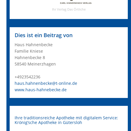
Dies ist ein Beitrag von
Haus Hahnenbecke
Familie Kniese
Hahnenbecke 8
58540 Meinerzhagen
+4923542236
haus.hahnenbecke@t-online.de
www.haus-hahnebecke.de
Ihre traditionsreiche Apotheke mit digitalem Service:
Krönig’sche Apotheke in Gütersloh