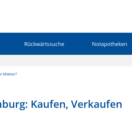
Rückwärtssuche
Notapotheken
er Mieten?
nburg: Kaufen, Verkaufen