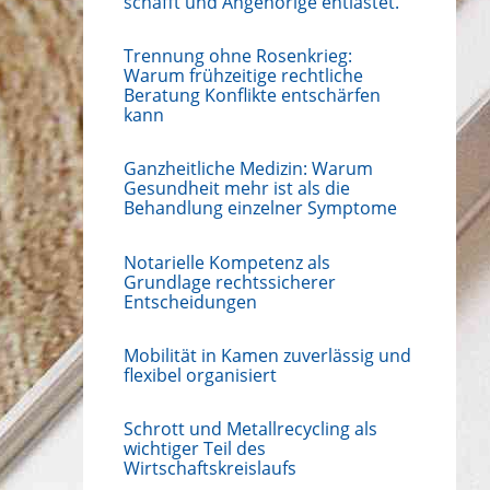
schafft und Angehörige entlastet.
Trennung ohne Rosenkrieg:
Warum frühzeitige rechtliche
Beratung Konflikte entschärfen
kann
Ganzheitliche Medizin: Warum
Gesundheit mehr ist als die
Behandlung einzelner Symptome
Notarielle Kompetenz als
Grundlage rechtssicherer
Entscheidungen
Mobilität in Kamen zuverlässig und
flexibel organisiert
Schrott und Metallrecycling als
wichtiger Teil des
Wirtschaftskreislaufs