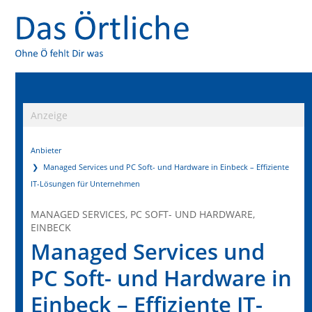
Anzeige
Anbieter
Managed Services und PC Soft- und Hardware in Einbeck – Effiziente
IT-Lösungen für Unternehmen
MANAGED SERVICES, PC SOFT- UND HARDWARE,
EINBECK
Managed Services und
PC Soft- und Hardware in
Einbeck – Effiziente IT-