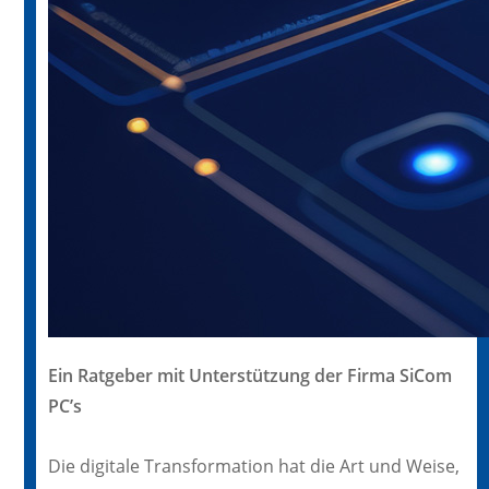
Ein Ratgeber mit Unterstützung der Firma SiCom
PC’s
Die digitale Transformation hat die Art und Weise,