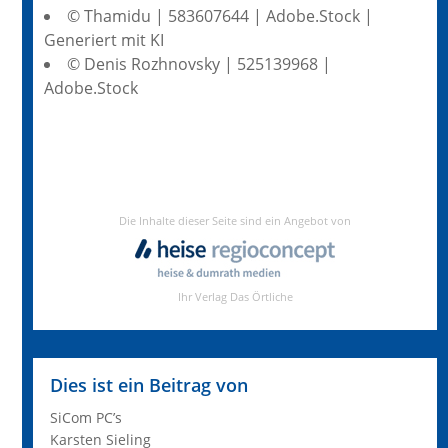
© Thamidu | 583607644 | Adobe.Stock |
Generiert mit KI
© Denis Rozhnovsky | 525139968 |
Adobe.Stock
Dies ist ein Beitrag von
SiCom PC’s
Karsten Sieling