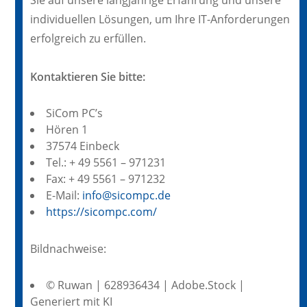
Sie auf unsere langjährige Erfahrung und unsere
individuellen Lösungen, um Ihre IT-Anforderungen
erfolgreich zu erfüllen.
Kontaktieren Sie bitte:
SiCom PC’s
Hören 1
37574 Einbeck
Tel.: + 49 5561 – 971231
Fax: + 49 5561 – 971232
E-Mail:
info@sicompc.de
https://sicompc.com/
Bildnachweise:
© Ruwan | 628936434 | Adobe.Stock |
Generiert mit KI