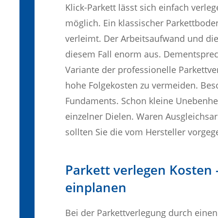
Klick-Parkett lässt sich einfach ver
möglich. Ein klassischer Parkettbode
verleimt. Der Arbeitsaufwand und di
diesem Fall enorm aus. Dementsprec
Variante der professionelle Parkettv
hohe Folgekosten zu vermeiden. Beso
Fundaments. Schon kleine Unebenheit
einzelner Dielen. Waren Ausgleichsa
sollten Sie die vom Hersteller vorge
Parkett verlegen Kosten -
einplanen
Bei der Parkettverlegung durch einen