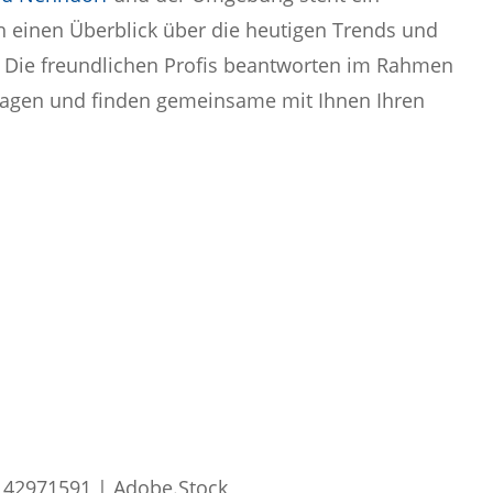
h einen Überblick über die heutigen Trends und
n. Die freundlichen Profis beantworten im Rahmen
ragen und finden gemeinsame mit Ihnen Ihren
#142971591 | Adobe.Stock