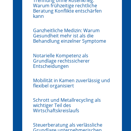
Trennung ohne Rosenkrieg:
Warum frühzeitige rechtliche
Beratung Konflikte entschärfen
kann
Ganzheitliche Medizin: Warum
Gesundheit mehr ist als die
Behandlung einzelner Symptome
Notarielle Kompetenz als
Grundlage rechtssicherer
Entscheidungen
Mobilität in Kamen zuverlässig und
flexibel organisiert
Schrott und Metallrecycling als
wichtiger Teil des
Wirtschaftskreislaufs
Steuerberatung als verlässliche
Grundlage unternehmerischen