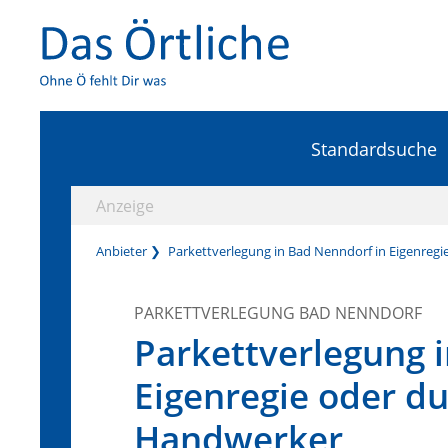
Standardsuche
Anzeige
Anbieter
Parkettverlegung in Bad Nenndorf in Eigenreg
PARKETTVERLEGUNG BAD NENNDORF
Parkettverlegung 
Eigenregie oder d
Handwerker