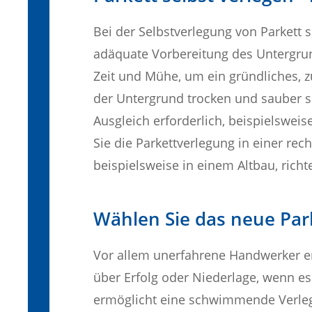
Bei der Selbstverlegung von Parkett 
adäquate Vorbereitung des Untergrunds
Zeit und Mühe, um ein gründliches, z
der Untergrund trocken und sauber se
Ausgleich erforderlich, beispielswei
Sie die Parkettverlegung in einer rec
beispielsweise in einem Altbau, richt
Wählen Sie das neue Par
Vor allem unerfahrene Handwerker en
über Erfolg oder Niederlage, wenn es
ermöglicht eine schwimmende Verleg