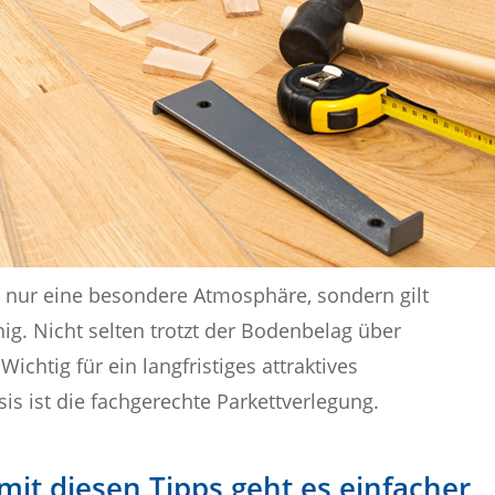
t nur eine besondere Atmosphäre, sondern gilt
g. Nicht selten trotzt der Bodenbelag über
ichtig für ein langfristiges attraktives
is ist die fachgerechte Parkettverlegung.
 mit diesen Tipps geht es einfacher