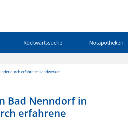
Rückwärtssuche
Notapotheken
ie oder durch erfahrene Handwerker
in Bad Nenndorf in
urch erfahrene