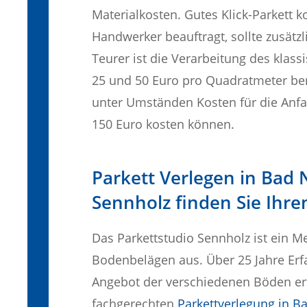
Materialkosten. Gutes Klick-Parkett 
Handwerker beauftragt, sollte zusätz
Teurer ist die Verarbeitung des klass
25 und 50 Euro pro Quadratmeter b
unter Umständen Kosten für die Anfah
150 Euro kosten können.
Parkett Verlegen in Bad 
Sennholz finden Sie Ih
Das Parkettstudio Sennholz ist ein M
Bodenbelägen aus. Über 25 Jahre Erfa
Angebot der verschiedenen Böden er
fachgerechten
Parkettverlegung in B