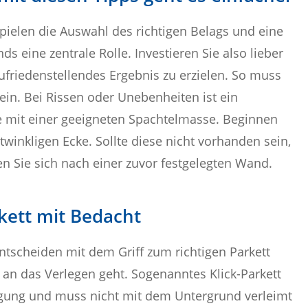
spielen die Auswahl des richtigen Belags und eine
 eine zentrale Rolle. Investieren Sie also lieber
ufriedenstellendes Ergebnis zu erzielen. So muss
in. Bei Rissen oder Unebenheiten ist ein
se mit einer geeigneten Spachtelmasse. Beginnen
htwinkligen Ecke. Sollte diese nicht vorhanden sein,
en Sie sich nach einer zuvor festgelegten Wand.
kett mit Bedacht
tscheiden mit dem Griff zum richtigen Parkett
 an das Verlegen geht. Sogenanntes Klick-Parkett
ung und muss nicht mit dem Untergrund verleimt