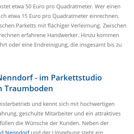
kostet etwa 50 Euro pro Quadratmeter. Wer einen
lich etwa 15 Euro pro Quadratmeter einrechnen.
ischen Parketts mit flächiger Verleimung. Zwischen
erechnen erfahrene Handwerker. Hinzu kommen
rt oder eine Endreinigung, die insgesamt bis zu
Nenndorf - im Parkettstudio
ren Traumboden
eisterbetrieb und kennt sich mit hochwertigen
hrung, geschulte Mitarbeiter und ein attraktives
füllen die Wünsche der Kunden. Neben der
ad Nenndorf
und der Umgebung steht ein