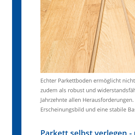
Echter Parkettboden ermöglicht nich
zudem als robust und widerstandsfähi
Jahrzehnte allen Herausforderungen. W
Erscheinungsbild und eine stabile Bas
Parkett selbst verlegen -