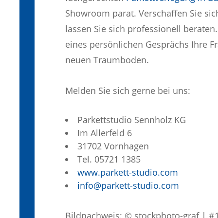
Showroom parat. Verschaffen Sie sic
lassen Sie sich professionell berate
eines persönlichen Gesprächs Ihre F
neuen Traumboden.
Melden Sie sich gerne bei uns:
Parkettstudio Sennholz KG
Im Allerfeld 6
31702 Vornhagen
Tel. 05721 1385
www.parkett-studio.com
info@parkett-studio.com
Bildnachweis: © stockphoto-graf | 