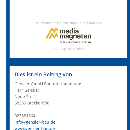
Dies ist ein Beitrag von
Gensler GmbH Bauunternehmung
Herr Gensler
Neue Str. 1
58339 Breckerfeld
023381664
info@gensler-bau.de
www.gensler-bau.de