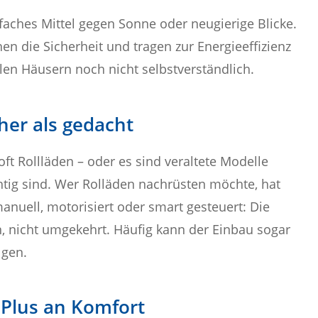
nfaches Mittel gegen Sonne oder neugierige Blicke.
n die Sicherheit und tragen zur Energieeffizienz
vielen Häusern noch nicht selbstverständlich.
her als gedacht
ft Rollläden – oder es sind veraltete Modelle
htig sind. Wer Rolläden nachrüsten möchte, hat
anuell, motorisiert oder smart gesteuert: Die
, nicht umgekehrt. Häufig kann der Einbau sogar
gen.
n Plus an Komfort