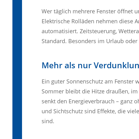
Wer täglich mehrere Fenster öffnet u
Elektrische Rolläden nehmen diese Ar
automatisiert. Zeitsteuerung, Wetter
Standard. Besonders im Urlaub oder 
Mehr als nur Verdunklu
Ein guter Sonnenschutz am Fenster wi
Sommer bleibt die Hitze draußen, i
senkt den Energieverbrauch – ganz oh
und Sichtschutz sind Effekte, die viel
sind.