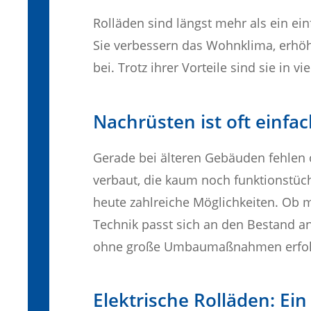
Rolläden sind längst mehr als ein ei
Sie verbessern das Wohnklima, erhöhe
bei. Trotz ihrer Vorteile sind sie in 
Nachrüsten ist oft einfac
Gerade bei älteren Gebäuden fehlen o
verbaut, die kaum noch funktionstüc
heute zahlreiche Möglichkeiten. Ob m
Technik passt sich an den Bestand an
ohne große Umbaumaßnahmen erfol
Elektrische Rolläden: Ei