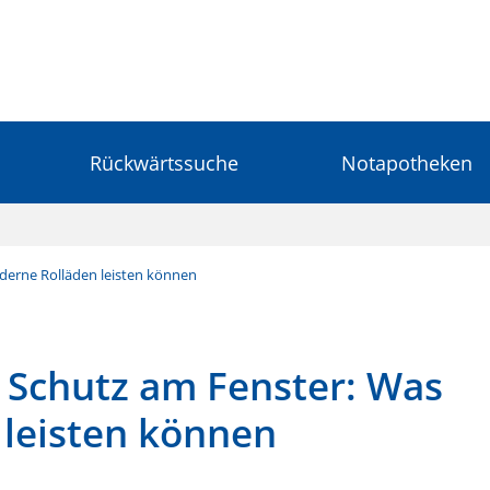
Rückwärtssuche
Notapotheken
erne Rolläden leisten können
Schutz am Fenster: Was
leisten können