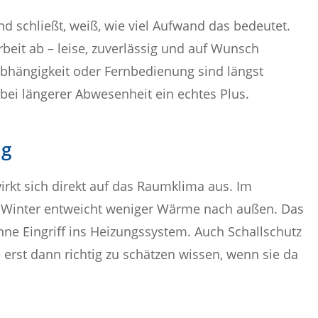
nd schließt, weiß, wie viel Aufwand das bedeutet.
beit ab – leise, zuverlässig und auf Wunsch
abhängigkeit oder Fernbedienung sind längst
bei längerer Abwesenheit ein echtes Plus.
ng
rkt sich direkt auf das Raumklima aus. Im
m Winter entweicht weniger Wärme nach außen. Das
ne Eingriff ins Heizungssystem. Auch Schallschutz
e erst dann richtig zu schätzen wissen, wenn sie da