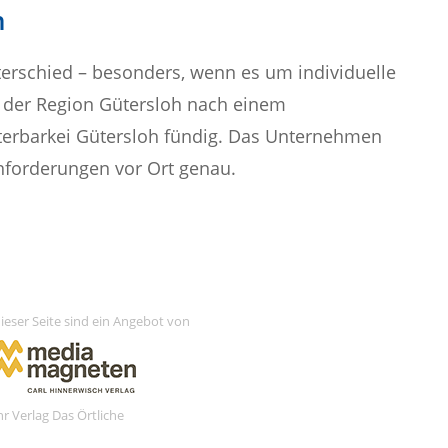
n
rschied – besonders, wenn es um individuelle
 der Region Gütersloh nach einem
terbarkei Gütersloh fündig. Das Unternehmen
Anforderungen vor Ort genau.