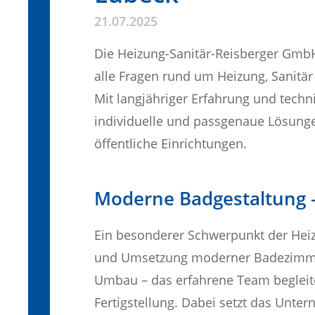
21.07.2025
Die Heizung-Sanitär-Reisberger GmbH i
alle Fragen rund um Heizung, Sanit
Mit langjähriger Erfahrung und tec
individuelle und passgenaue Lösung
öffentliche Einrichtungen.
Moderne Badgestaltung – 
Ein besonderer Schwerpunkt der Heiz
und Umsetzung moderner Badezimmer
Umbau – das erfahrene Team begleite
Fertigstellung. Dabei setzt das Unte