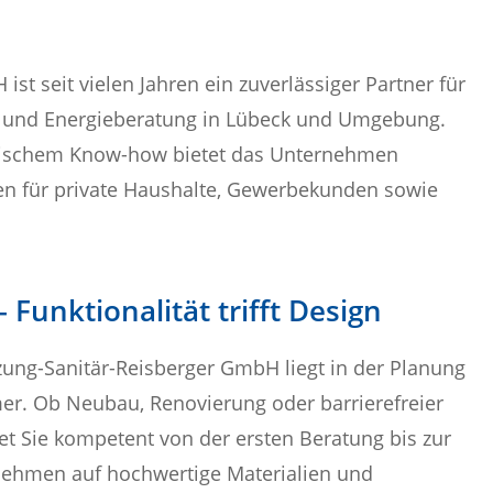
st seit vielen Jahren ein zuverlässiger Partner für
är und Energieberatung in Lübeck und Umgebung.
hnischem Know-how bietet das Unternehmen
en für private Haushalte, Gewerbekunden sowie
Funktionalität trifft Design
ung-Sanitär-Reisberger GmbH liegt in der Planung
. Ob Neubau, Renovierung oder barrierefreier
t Sie kompetent von der ersten Beratung bis zur
rnehmen auf hochwertige Materialien und