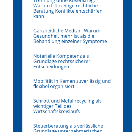
Trennung ohne Rosenkrieg:
Warum frühzeitige rechtliche
Beratung Konflikte entschärfen
kann
Ganzheitliche Medizin: Warum
Gesundheit mehr ist als die
Behandlung einzelner Symptome
Notarielle Kompetenz als
Grundlage rechtssicherer
Entscheidungen
Mobilität in Kamen zuverlässig und
flexibel organisiert
Schrott und Metallrecycling als
wichtiger Teil des
Wirtschaftskreislaufs
Steuerberatung als verlässliche
Grundlage unternehmerischen