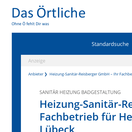
Standardsuche
Anzeige
Anbieter
Heizung-Sanitär-Reisberger GmbH – Ihr Fachbet
SANITÄR HEIZUNG BADGESTALTUNG
Heizung-Sanitär-R
Fachbetrieb für He
Lübeck