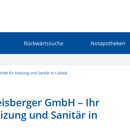
Rückwärtssuche
Notapotheken
rieb für Heizung und Sanitär in Lübeck
eisberger GmbH – Ihr
izung und Sanitär in