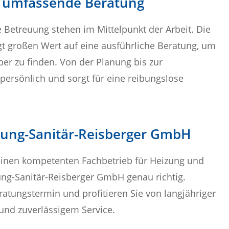
d umfassende Beratung
 Betreuung stehen im Mittelpunkt der Arbeit. Die
t großen Wert auf eine ausführliche Beratung, um
ber zu finden. Von der Planung bis zur
 persönlich und sorgt für eine reibungslose
izung-Sanitär-Reisberger GmbH
inen kompetenten Fachbetrieb für Heizung und
zung-Sanitär-Reisberger GmbH genau richtig.
atungstermin und profitieren Sie von langjähriger
und zuverlässigem Service.