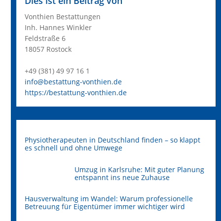
Dies ist ein Beitrag von
Vonthien Bestattungen
Inh. Hannes Winkler
Feldstraße 6
18057 Rostock
+49 (381) 49 97 16 1
info@bestattung-vonthien.de
https://bestattung-vonthien.de
Physiotherapeuten in Deutschland finden – so klappt
es schnell und ohne Umwege
Umzug in Karlsruhe: Mit guter Planung
entspannt ins neue Zuhause
Hausverwaltung im Wandel: Warum professionelle
Betreuung für Eigentümer immer wichtiger wird