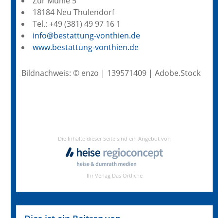
Zur Mühle 5
18184 Neu Thulendorf
Tel.: +49 (381) 49 97 16 1
info@bestattung-vonthien.de
www.bestattung-vonthien.de
Bildnachweis: © enzo | 139571409 | Adobe.Stock