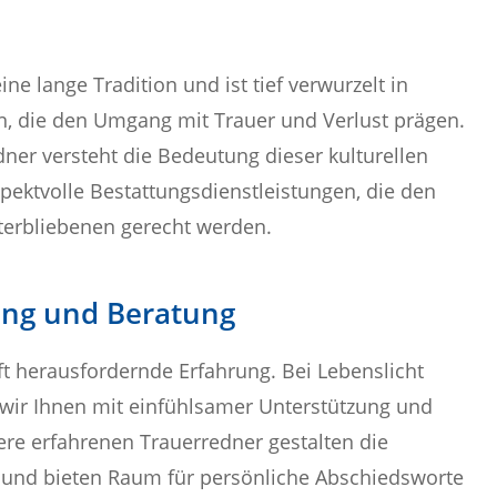
ne lange Tradition und ist tief verwurzelt in
, die den Umgang mit Trauer und Verlust prägen.
ner versteht die Bedeutung dieser kulturellen
spektvolle Bestattungsdienstleistungen, die den
erbliebenen gerecht werden.
ung und Beratung
oft herausfordernde Erfahrung. Bei Lebenslicht
wir Ihnen mit einfühlsamer Unterstützung und
ere erfahrenen Trauerredner gestalten die
n und bieten Raum für persönliche Abschiedsworte