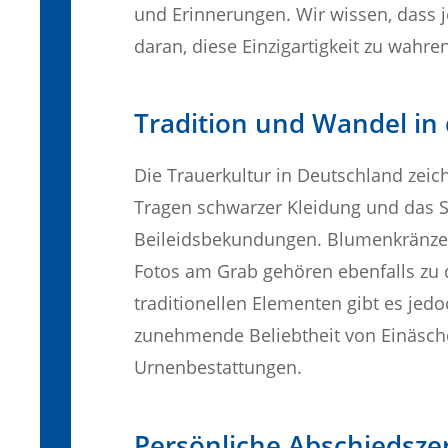
und Erinnerungen. Wir wissen, dass je
daran, diese Einzigartigkeit zu wahre
Tradition und Wandel in 
Die Trauerkultur in Deutschland zeic
Tragen schwarzer Kleidung und das 
Beileidsbekundungen. Blumenkränze
Fotos am Grab gehören ebenfalls zu 
traditionellen Elementen gibt es je
zunehmende Beliebtheit von Einäsc
Urnenbestattungen.
Persönliche Abschiedsz