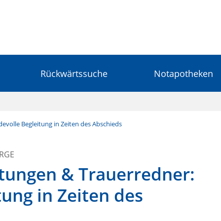
Rückwärtssuche
Notapotheken
evolle Begleitung in Zeiten des Abschieds
ORGE
ttungen & Trauerredner:
ung in Zeiten des