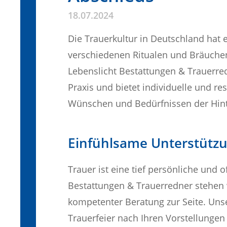
18.07.2024
Die Trauerkultur in Deutschland hat ei
verschiedenen Ritualen und Bräuchen
Lebenslicht Bestattungen & Trauerred
Praxis und bietet individuelle und re
Wünschen und Bedürfnissen der Hint
Einfühlsame Unterstütz
Trauer ist eine tief persönliche und 
Bestattungen & Trauerredner stehen 
kompetenter Beratung zur Seite. Uns
Trauerfeier nach Ihren Vorstellunge