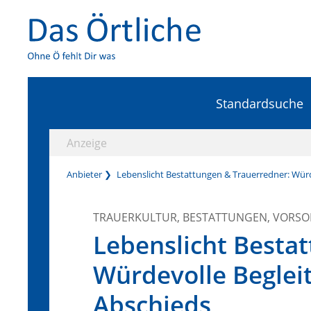
Standardsuche
Anzeige
Anbieter
Lebenslicht Bestattungen & Trauerredner: Würd
TRAUERKULTUR, BESTATTUNGEN, VORS
Lebenslicht Besta
Würdevolle Begleit
Abschieds