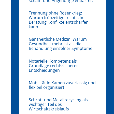
schafft und Angehörige entlastet.
Trennung ohne Rosenkrieg:
Warum frühzeitige rechtliche
Beratung Konflikte entschärfen
kann
Ganzheitliche Medizin: Warum
Gesundheit mehr ist als die
Behandlung einzelner Symptome
Notarielle Kompetenz als
Grundlage rechtssicherer
Entscheidungen
Mobilität in Kamen zuverlässig und
flexibel organisiert
Schrott und Metallrecycling als
wichtiger Teil des
Wirtschaftskreislaufs