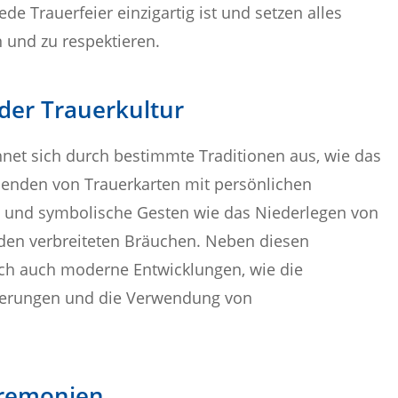
de Trauerfeier einzigartig ist und setzen alles
n und zu respektieren.
der Trauerkultur
hnet sich durch bestimmte Traditionen aus, wie das
Senden von Trauerkarten mit persönlichen
 und symbolische Gesten wie das Niederlegen von
den verbreiteten Bräuchen. Neben diesen
doch auch moderne Entwicklungen, wie die
herungen und die Verwendung von
eremonien