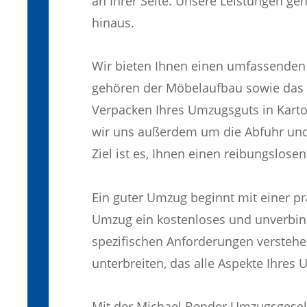
an Ihrer Seite. Unsere Leistungen g
hinaus.
Wir bieten Ihnen einen umfassenden
gehören der Möbelaufbau sowie das
Verpacken Ihres Umzugsguts in Kart
wir uns außerdem um die Abfuhr un
Ziel ist es, Ihnen einen reibungslos
Ein guter Umzug beginnt mit einer pr
Umzug ein kostenloses und unverbind
spezifischen Anforderungen versteh
unterbreiten, das alle Aspekte Ihres 
Mit der Michael Bender Umzugsgesell