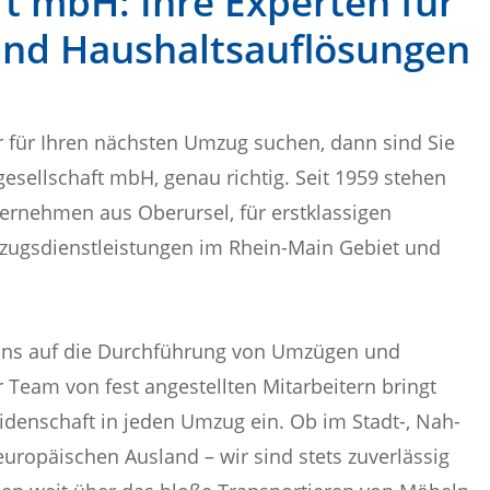
t mbH: Ihre Experten für
und Haushaltsauflösungen
r für Ihren nächsten Umzug suchen, dann sind Sie
sellschaft mbH, genau richtig. Seit 1959 stehen
nternehmen aus Oberursel, für erstklassigen
ugsdienstleistungen im Rhein-Main Gebiet und
 uns auf die Durchführung von Umzügen und
 Team von fest angestellten Mitarbeitern bringt
idenschaft in jeden Umzug ein. Ob im Stadt-, Nah-
uropäischen Ausland – wir sind stets zuverlässig