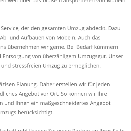
ehen weit über das bloße Transportieren von Möbeln
 Service, der den gesamten Umzug abdeckt. Dazu
 Ab- und Aufbauen von Möbeln. Auch das
ons übernehmen wir gerne. Bei Bedarf kümmern
d Entsorgung von überzähligem Umzugsgut. Unser
en und stressfreien Umzug zu ermöglichen.
äzisen Planung. Daher erstellen wir für jeden
liches Angebot vor Ort. So können wir Ihre
en und Ihnen ein maßgeschneidertes Angebot
Umzugs berücksichtigt.
schaft mbH haben Sie einen Partner an Ihrer Seite,