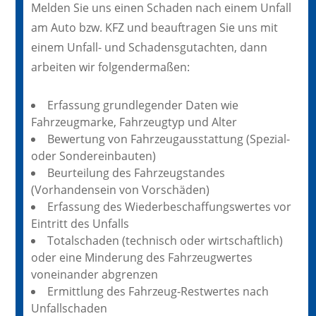
Melden Sie uns einen Schaden nach einem Unfall
am Auto bzw. KFZ und beauftragen Sie uns mit
einem Unfall- und Schadensgutachten, dann
arbeiten wir folgendermaßen:
Erfassung grundlegender Daten wie
Fahrzeugmarke, Fahrzeugtyp und Alter
Bewertung von Fahrzeugausstattung (Spezial-
oder Sondereinbauten)
Beurteilung des Fahrzeugstandes
(Vorhandensein von Vorschäden)
Erfassung des Wiederbeschaffungswertes vor
Eintritt des Unfalls
Totalschaden (technisch oder wirtschaftlich)
oder eine Minderung des Fahrzeugwertes
voneinander abgrenzen
Ermittlung des Fahrzeug-Restwertes nach
Unfallschaden