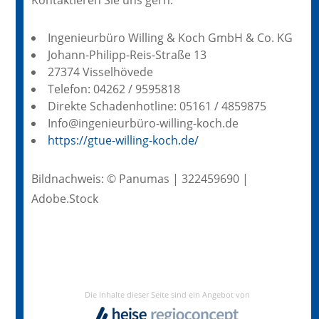
Ingenieurbüro Willing & Koch GmbH & Co. KG
Johann-Philipp-Reis-Straße 13
27374 Visselhövede
Telefon: 04262 / 9595818
Direkte Schadenhotline: 05161 / 4859875
Info@ingenieurbüro-willing-koch.de
https://gtue-willing-koch.de/
Bildnachweis: © Panumas | 322459690 |
Adobe.Stock