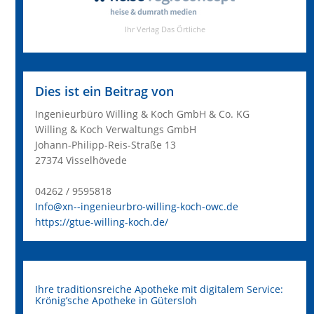
Dies ist ein Beitrag von
Ingenieurbüro Willing & Koch GmbH & Co. KG
Willing & Koch Verwaltungs GmbH
Johann-Philipp-Reis-Straße 13
27374 Visselhövede
04262 / 9595818
Info@xn--ingenieurbro-willing-koch-owc.de
https://gtue-willing-koch.de/
Ihre traditionsreiche Apotheke mit digitalem Service:
Krönig’sche Apotheke in Gütersloh