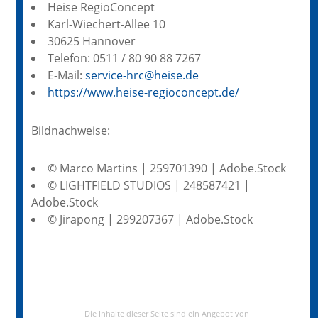
Heise RegioConcept
Karl-Wiechert-Allee 10
30625 Hannover
Telefon: 0511 / 80 90 88 7267
E-Mail:
service-hrc@heise.de
https://www.heise-regioconcept.de/
Bildnachweise:
© Marco Martins | 259701390 | Adobe.Stock
© LIGHTFIELD STUDIOS | 248587421 |
Adobe.Stock
© Jirapong | 299207367 | Adobe.Stock