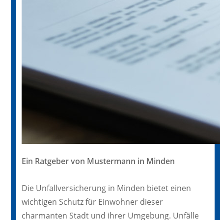
Ein Ratgeber von Mustermann in Minden
Die Unfallversicherung in Minden bietet einen
wichtigen Schutz für Einwohner dieser
charmanten Stadt und ihrer Umgebung. Unfälle