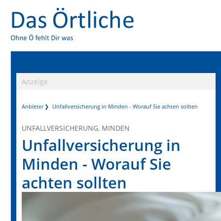
Anzeige
Anbieter
Unfallversicherung in Minden - Worauf Sie achten sollten
UNFALLVERSICHERUNG, MINDEN
Unfallversicherung in
Minden - Worauf Sie
achten sollten