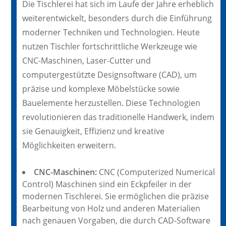
Die Tischlerei hat sich im Laufe der Jahre erheblich
weiterentwickelt, besonders durch die Einführung
moderner Techniken und Technologien. Heute
nutzen Tischler fortschrittliche Werkzeuge wie
CNC-Maschinen, Laser-Cutter und
computergestützte Designsoftware (CAD), um
präzise und komplexe Möbelstücke sowie
Bauelemente herzustellen. Diese Technologien
revolutionieren das traditionelle Handwerk, indem
sie Genauigkeit, Effizienz und kreative
Möglichkeiten erweitern.
CNC-Maschinen:
CNC (Computerized Numerical
Control) Maschinen sind ein Eckpfeiler in der
modernen Tischlerei. Sie ermöglichen die präzise
Bearbeitung von Holz und anderen Materialien
nach genauen Vorgaben, die durch CAD-Software