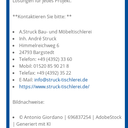
Lösungen für jedes Projekt.
**Kontaktieren Sie bitte: **
A.Struck Bau- und Möbeltischlerei
Inh. André Struck
Himmelreichweg 6
24793 Bargstedt
Telefon: +49 (4392) 33 60
Mobil: 01520 85 90 21 8
Telefax: +49 (4392) 35 22
E-Mail:
info@struck-tischlerei.de
https://www.struck-tischlerei.de/
Bildnachweise:
© Antonio Giordano | 696837254 | AdobeStock
| Generiert mit KI