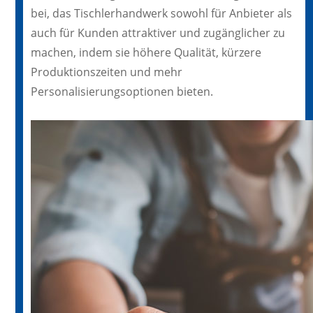
bei, das Tischlerhandwerk sowohl für Anbieter als
auch für Kunden attraktiver und zugänglicher zu
machen, indem sie höhere Qualität, kürzere
Produktionszeiten und mehr
Personalisierungsoptionen bieten.