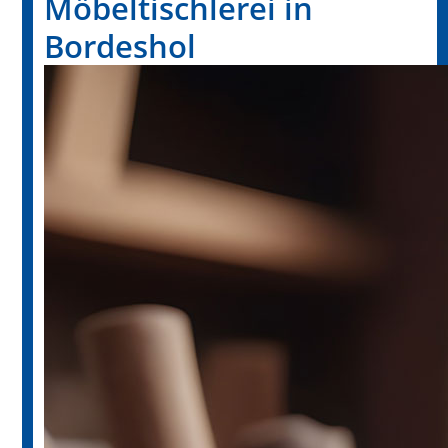
Möbeltischlerei in
Bordeshol