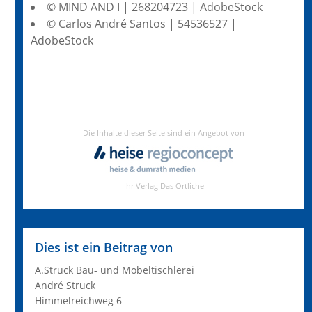
© MIND AND I | 268204723 | AdobeStock
© Carlos André Santos | 54536527 |
AdobeStock
Dies ist ein Beitrag von
A.Struck Bau- und Möbeltischlerei
André Struck
Himmelreichweg 6