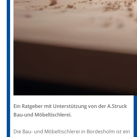
Ein Ratgeber mit Unterstützung von der A.Struck
Bau-und Möbeltischlerei.
Die Bau- und Möbeltischlerei in Bordesholm ist ein