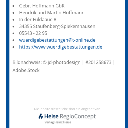
Gebr. Hoffmann GbR
Hendrik und Martin Hoffmann
In der Fuldaaue 8
34355 Staufenberg-Spiekershausen
05543 - 22 95
wuerdigebestattungen@t-online.de
https://www.wuerdigebestattungen.de
Bildnachweis: © jd-photodesign | #201258673 |
Adobe.Stock