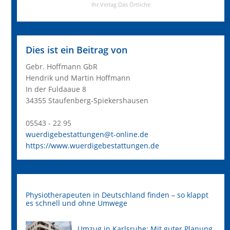
Dies ist ein Beitrag von
Gebr. Hoffmann GbR
Hendrik und Martin Hoffmann
In der Fuldaaue 8
34355 Staufenberg-Spiekershausen
05543 - 22 95
wuerdigebestattungen@t-online.de
https://www.wuerdigebestattungen.de
Physiotherapeuten in Deutschland finden – so klappt
es schnell und ohne Umwege
Umzug in Karlsruhe: Mit guter Planung