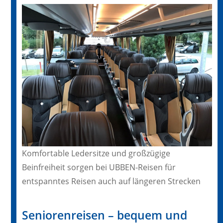
Komfortable Ledersitze und großzügige
Beinfreiheit sorgen bei UBBEN-Reisen für
entspanntes Reisen auch auf längeren Strecken
Seniorenreisen – bequem und