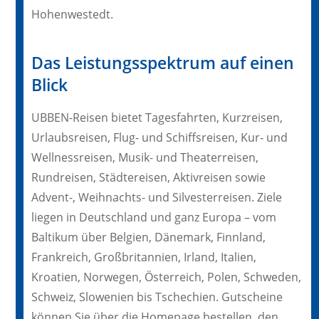
Hohenwestedt.
Das Leistungsspektrum auf einen
Blick
UBBEN-Reisen bietet Tagesfahrten, Kurzreisen,
Urlaubsreisen, Flug- und Schiffsreisen, Kur- und
Wellnessreisen, Musik- und Theaterreisen,
Rundreisen, Städtereisen, Aktivreisen sowie
Advent-, Weihnachts- und Silvesterreisen. Ziele
liegen in Deutschland und ganz Europa – vom
Baltikum über Belgien, Dänemark, Finnland,
Frankreich, Großbritannien, Irland, Italien,
Kroatien, Norwegen, Österreich, Polen, Schweden,
Schweiz, Slowenien bis Tschechien. Gutscheine
können Sie über die Homepage bestellen, den