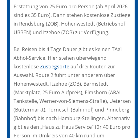
Erstattung von 25 Euro pro Person (ab April 2026
sind es 35 Euro). Dann stehen kostenlose Zustiege
in Rendsburg (ZOB), Hohenwestedt (Betriebshof
UBBEN) und Itzehoe (ZOB) zur Verfügung.
Bei Reisen bis 4 Tage Dauer gibt es keinen TAXI
Abhol-Service. Hier stehen überwiegend
kostenlose
Zustiegsorte
auf drei Routen zur
Auswahl. Route 2 führt unter anderem über
Hohenwestedt, Itzehoe (ZOB), Barmstedt
(Marktplatz, 25 Euro Aufpreis), Elmshorn (ARAL
Tankstelle, Werner-von-Siemens-Straße), Uetersen
(Buttermarkt), Tornesch (Bahnhof) und Pinneberg
(Bahnhof) bis nach Hamburg-Stellingen. Alternativ
gibt es den „Haus zu Haus Service“ für 40 Euro pro
Person im Umkreis von 40 km rund um