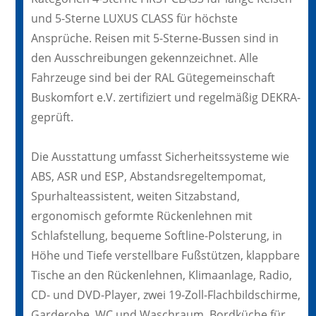
und 5-Sterne LUXUS CLASS für höchste
Ansprüche. Reisen mit 5-Sterne-Bussen sind in
den Ausschreibungen gekennzeichnet. Alle
Fahrzeuge sind bei der RAL Gütegemeinschaft
Buskomfort e.V. zertifiziert und regelmäßig DEKRA-
geprüft.
Die Ausstattung umfasst Sicherheitssysteme wie
ABS, ASR und ESP, Abstandsregeltempomat,
Spurhalteassistent, weiten Sitzabstand,
ergonomisch geformte Rückenlehnen mit
Schlafstellung, bequeme Softline-Polsterung, in
Höhe und Tiefe verstellbare Fußstützen, klappbare
Tische an den Rückenlehnen, Klimaanlage, Radio,
CD- und DVD-Player, zwei 19-Zoll-Flachbildschirme,
Garderobe, WC und Waschraum, Bordküche für