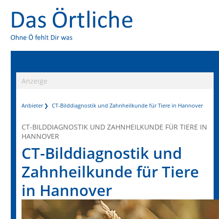
Anzeige
Anbieter
CT-Bilddiagnostik und Zahnheilkunde für Tiere in Hannover
CT-BILDDIAGNOSTIK UND ZAHNHEILKUNDE FÜR TIERE IN
HANNOVER
CT-Bilddiagnostik und
Zahnheilkunde für Tiere
in Hannover