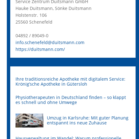
Service Zentrum Duitsmann GmbH
Hauke Duitsmann, Sönke Duitsmann
Holstenstr. 106
25560 Schenefeld
04892 / 89049-0
info.schenefeld@duitsmann.com
https://duitsmann.com/
Ihre traditionsreiche Apotheke mit digitalem Service:
Krönig’sche Apotheke in Gütersloh
Physiotherapeuten in Deutschland finden – so klappt
es schnell und ohne Umwege
Umzug in Karlsruhe: Mit guter Planung
entspannt ins neue Zuhause
Hausverwaltung im Wandel: Warum professionelle