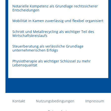
Notarielle Kompetenz als Grundlage rechtssicherer
Entscheidungen
Mobilität in Kamen zuverlässig und flexibel organisiert
Schrott und Metallrecycling als wichtiger Teil des
Wirtschaftskreislaufs
Steuerberatung als verlässliche Grundlage
unternehmerischen Erfolgs
Physiotherapie als wichtiger Schlüssel zu mehr
Lebensqualität
Kontakt
Nutzungsbedingungen
Impressum