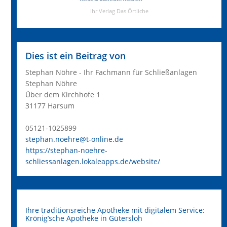
Dies ist ein Beitrag von
Stephan Nöhre - Ihr Fachmann für Schließanlagen
Stephan Nöhre
Über dem Kirchhofe 1
31177 Harsum
05121-1025899
stephan.noehre@t-online.de
https://stephan-noehre-
schliessanlagen.lokaleapps.de/website/
Ihre traditionsreiche Apotheke mit digitalem Service:
Krönig’sche Apotheke in Gütersloh