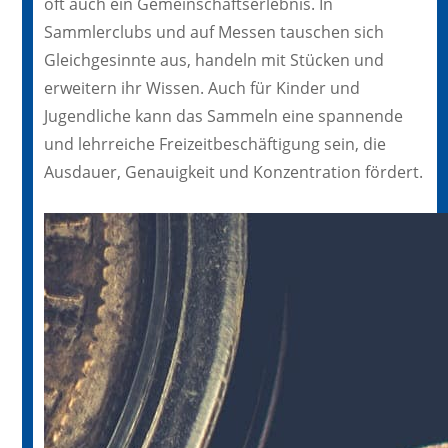
oft auch ein Gemeinschaftserlebnis. In
Sammlerclubs und auf Messen tauschen sich
Gleichgesinnte aus, handeln mit Stücken und
erweitern ihr Wissen. Auch für Kinder und
Jugendliche kann das Sammeln eine spannende
und lehrreiche Freizeitbeschäftigung sein, die
Ausdauer, Genauigkeit und Konzentration fördert.