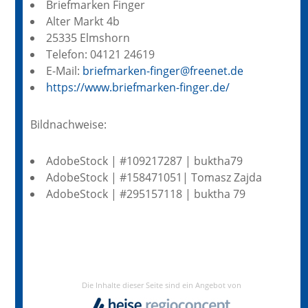
Briefmarken Finger
Alter Markt 4b
25335 Elmshorn
Telefon: 04121 24619
E-Mail:
briefmarken-finger@freenet.de
https://www.briefmarken-finger.de/
Bildnachweise:
AdobeStock | #109217287 | buktha79
AdobeStock | #158471051| Tomasz Zajda
AdobeStock | #295157118 | buktha 79