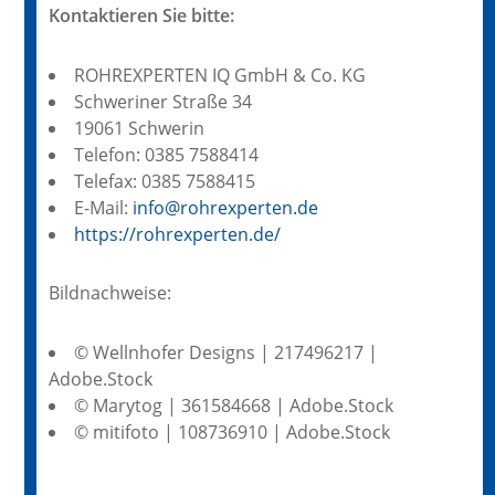
Kontaktieren Sie bitte:
ROHREXPERTEN IQ GmbH & Co. KG
Schweriner Straße 34
19061 Schwerin
Telefon: 0385 7588414
Telefax: 0385 7588415
E-Mail:
info@rohrexperten.de
https://rohrexperten.de/
Bildnachweise:
© Wellnhofer Designs | 217496217 |
Adobe.Stock
© Marytog | 361584668 | Adobe.Stock
© mitifoto | 108736910 | Adobe.Stock