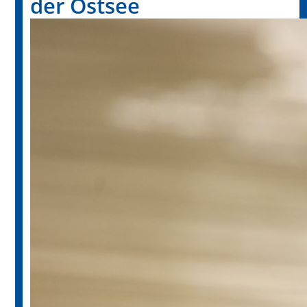
der Ostsee