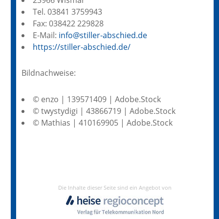
Tel. 03841 3759943
Fax: 038422 229828
E-Mail:
info@stiller-abschied.de
https://stiller-abschied.de/
Bildnachweise:
© enzo | 139571409 | Adobe.Stock
© twystydigi | 43866719 | Adobe.Stock
© Mathias | 410169905 | Adobe.Stock