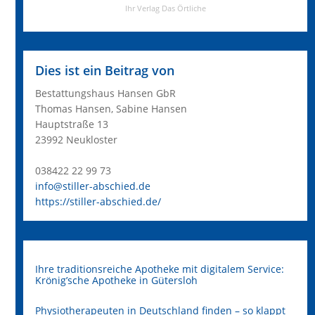
Dies ist ein Beitrag von
Bestattungshaus Hansen GbR
Thomas Hansen, Sabine Hansen
Hauptstraße 13
23992 Neukloster
038422 22 99 73
info@stiller-abschied.de
https://stiller-abschied.de/
Ihre traditionsreiche Apotheke mit digitalem Service:
Krönig’sche Apotheke in Gütersloh
Physiotherapeuten in Deutschland finden – so klappt