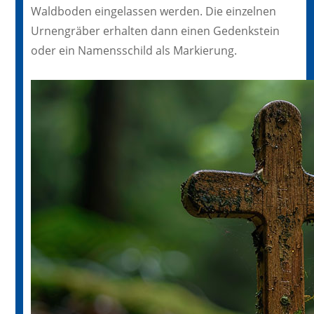
Waldboden eingelassen werden. Die einzelnen
Urnengräber erhalten dann einen Gedenkstein
oder ein Namensschild als Markierung.