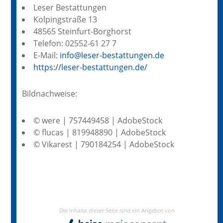
Leser Bestattungen
Kolpingstraße 13
48565 Steinfurt-Borghorst
Telefon: 02552-61 27 7
E-Mail:
info@leser-bestattungen.de
https://leser-bestattungen.de/
Bildnachweise:
© were | 757449458 | AdobeStock
© flucas | 819948890 | AdobeStock
© Vikarest | 790184254 | AdobeStock